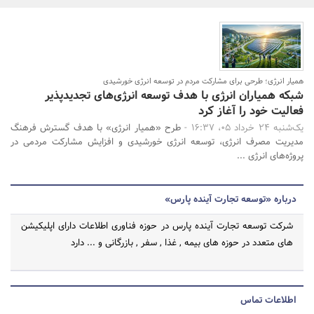
بانک، بیمه و سرمایه
مسکن و ساختمان
جستجو
همیار انرژی؛ طرحی برای مشارکت مردم در توسعه انرژی خورشیدی
شبکه همیاران انرژی با هدف توسعه انرژی‌های تجدیدپذیر
فعالیت خود را آغاز کرد
یک‌شنبه 24 خرداد 05، 16:37 -
طرح «همیار انرژی» با هدف گسترش فرهنگ
مدیریت مصرف انرژی، توسعه انرژی خورشیدی و افزایش مشارکت مردمی در
پروژه‌های انرژی ...
درباره «توسعه تجارت آینده پارس»
شرکت توسعه تجارت آینده پارس در حوزه فناوری اطلاعات دارای اپلیکیشن
های متعدد در حوزه های بیمه , غذا , سفر , بازرگانی و ... دارد
اطلاعات تماس