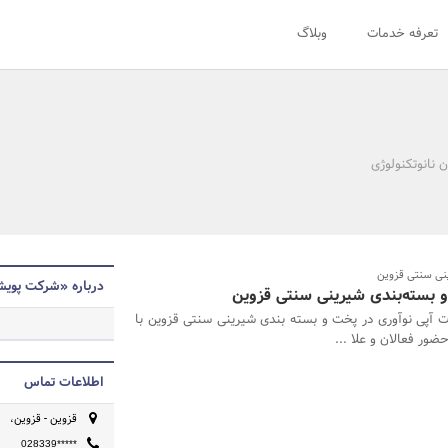
تعرفه خدمات
وبلاگ
 نانوتکنولوژی
ینی سنتی قزوین
درباره «شرکت پوی
و بسته‌بندی شیرینی سنتی قزوین
رت آپی نوآوری در پخت و بسته بندی شیرینی سنتی قزوین با
ر فعالان و علا ...
اطلاعات تماس
قزوین - قزوین،
028339*****