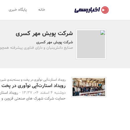
اخبار
خانه
پایگاه خبری
رسمی
-
شرکت پویش مهر کسری
اخبار
شرکت پویش مهر کسری
تایید
صنایع دانش‌بنیان و دارای فناوری پیشرفته همچون
شده
شرکت‌ها،
سازمان‌ها
رویداد استارت‌آپی نوآوری در پخت و بسته‌بندی شیر
رویداد استارت‌آپی نوآوری در پخت 
و
دوشنبه 4 اسفند 04، 13:37 -
رویداد استا
روابط
حمایت شرکت شهرک های صنعتی قزوین و حضو
عمومی‌ها