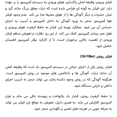
جستجو
فیلتر ورودی وظیفه اصلی پاکسازی هوای ورودی به سیستم کمپرسور را بر عهده
دارد. این فیلتر به گونه ای طراحی شده است که ذرات معلق بزرگ مانند گرد و
غبار، حشرات و دیگر آلودگی ها را از هوای محیط جدا می کند. عدم وجود فیلتر
هوا کمپرسور منجر به ورود آلودگی به داخل کمپرسور و آسیب به اجزای
حساس آن می شود. عملکرد بهینه این فیلتر به حفظ کیفیت هوای ورودی و
طول عمر بیشتر کمپرسور کمک می کند. از این رو، نظارت و تعویض منظم فیلتر
ورودی از اهمیت بالایی برخوردار است، تا از کارکرد مؤثر کمپرسور اطمینان
حاصل شود.
فیلتر روغن (Oil Filter)
فیلتر روغن یکی از اجزای حیاتی در سیستم کمپرسور باد است که وظیفه اصلی
آن حذف ذرات، آلودگی ها و ناخالصی های موجود در روغن کمپرسور است.
هرگونه آلودگی که در روغن وجود داشته باشد می تواند منجر به آسیب اجزای
داخلی و خرابی دستگاه شود.
با حفظ کیفیت روغن، فشار باد یکنواخت و پیوسته باقی می ماند و توان
کمپرسور افزایش می یابد. به همین دلیل، تعویض به موقع این فیلتر می تواند
به صرفه جویی در هزینه های تعمیر و نگهداری منجر شود.