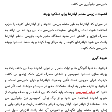
کمپرسور جلوگیری می کنند.
اهمیت بازرسی منظم فیلترها برای عملکرد بهینه
در صورتی که فیلترها به طور منظم بررسی نشوند و از فیلترهای کثیف یا خراب
استفاده شود، احتمال افزایش استهلاک کمپرسور بالا می رود که می تواند به
مصرف انرژی و کاهش عمر مفید دستگاه منجر شود. بازرسی منظم فیلترها
باعث می شود فیلترهای کثیف را به موقع پیدا کرده و به حفظ عملکرد بهینه
کمپرسور کمک کنید.
نتیجه گیری
فیلترها نه تنها آلودگی ها و ذرات مضر را از هوای فشرده جدا می کنند، بلکه به
بهینه سازی عملکرد کمپرسور و کاهش مصرف انرژی کمک زیادی می کنند.
کیفیت هوای خروجی تحت تأثیر وضعیت فیلترها و درایر کمپرسور است، و
فیلترهای کثیف منجر به ایجاد مشکلات جدی در سیستم خواهند شد. اگر نمی
دانید که
درایر کمپرسور
چیست، باید گفت که این قطعه برای حذف رطوبت از
هوای فشرده استفاده می شود و از زنگ زدگی کمپرسور نیز جلوگیری می
کند. استفاده از فیلتر هوا، فیلتر روغن، فیلتر جداکننده رطوبت و فیلتر نهایی و
زمان بندی منظم برای نگهداری و تعویض آن ها، باعث افزایش طول عمر