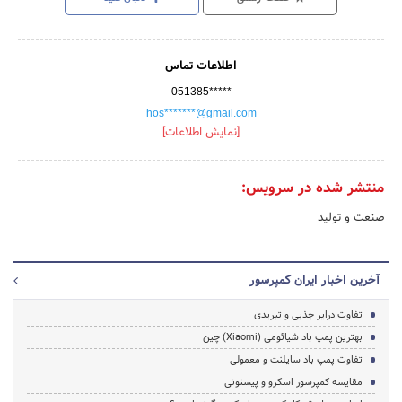
اطلاعات تماس
051385*****
hos*******@gmail.com
[نمایش اطلاعات]
منتشر شده در سرویس:
صنعت و تولید
آخرین اخبار ایران کمپرسور
تفاوت درایر جذبی و تبریدی
بهترین پمپ باد شیائومی (Xiaomi) چین
تفاوت پمپ باد سایلنت و معمولی
مقایسه کمپرسور اسکرو و پیستونی