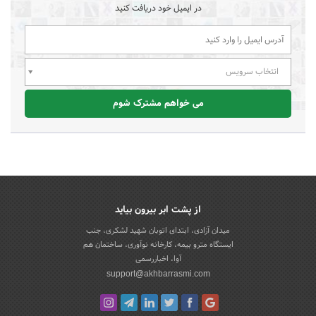
در ایمیل خود دریافت کنید
انتخاب سرویس
می خواهم مشترک شوم
از پشت ابر بیرون بیاید
میدان آزادی، ابتدای اتوبان شهید لشکری، جنب
ایستگاه مترو بیمه، کارخانه نوآوری، ساختمان هم
آوا، اخباررسمی
support@akhbarrasmi.com