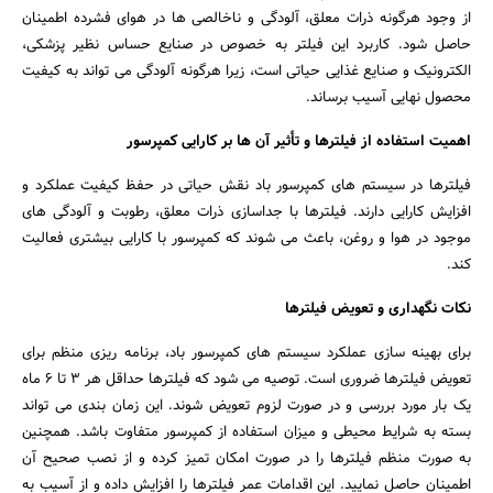
از وجود هرگونه ذرات معلق، آلودگی و ناخالصی ها در هوای فشرده اطمینان
حاصل شود. کاربرد این فیلتر به خصوص در صنایع حساس نظیر پزشکی،
الکترونیک و صنایع غذایی حیاتی است، زیرا هرگونه آلودگی می تواند به کیفیت
محصول نهایی آسیب برساند.
اهمیت استفاده از فیلترها و تأثیر آن ها بر کارایی کمپرسور
فیلترها در سیستم های کمپرسور باد نقش حیاتی در حفظ کیفیت عملکرد و
افزایش کارایی دارند. فیلترها با جداسازی ذرات معلق، رطوبت و آلودگی های
موجود در هوا و روغن، باعث می شوند که کمپرسور با کارایی بیشتری فعالیت
کند.
نکات نگهداری و تعویض فیلترها
برای بهینه سازی عملکرد سیستم های کمپرسور باد، برنامه ریزی منظم برای
تعویض فیلترها ضروری است. توصیه می شود که فیلترها حداقل هر ۳ تا ۶ ماه
یک بار مورد بررسی و در صورت لزوم تعویض شوند. این زمان بندی می تواند
بسته به شرایط محیطی و میزان استفاده از کمپرسور متفاوت باشد. همچنین
به صورت منظم فیلترها را در صورت امکان تمیز کرده و از نصب صحیح آن
اطمینان حاصل نمایید. این اقدامات عمر فیلترها را افزایش داده و از آسیب به