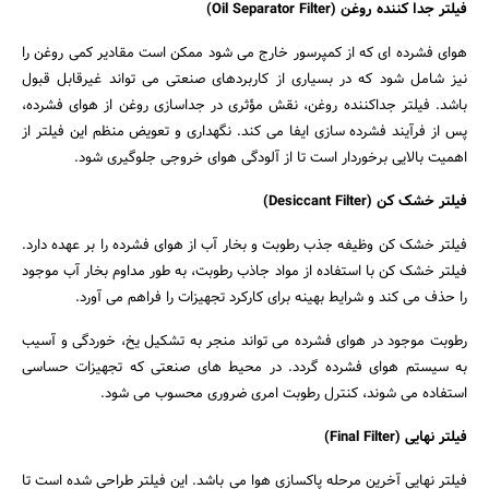
فیلتر جدا کننده روغن (Oil Separator Filter)
هوای فشرده ای که از کمپرسور خارج می شود ممکن است مقادیر کمی روغن را
نیز شامل شود که در بسیاری از کاربردهای صنعتی می تواند غیرقابل قبول
باشد. فیلتر جداکننده روغن، نقش مؤثری در جداسازی روغن از هوای فشرده،
پس از فرآیند فشرده سازی ایفا می کند. نگهداری و تعویض منظم این فیلتر از
اهمیت بالایی برخوردار است تا از آلودگی هوای خروجی جلوگیری شود.
فیلتر خشک کن (Desiccant Filter)
فیلتر خشک کن وظیفه جذب رطوبت و بخار آب از هوای فشرده را بر عهده دارد.
فیلتر خشک کن با استفاده از مواد جاذب رطوبت، به طور مداوم بخار آب موجود
را حذف می کند و شرایط بهینه برای کارکرد تجهیزات را فراهم می آورد.
رطوبت موجود در هوای فشرده می تواند منجر به تشکیل یخ، خوردگی و آسیب
به سیستم هوای فشرده گردد. در محیط های صنعتی که تجهیزات حساسی
استفاده می شوند، کنترل رطوبت امری ضروری محسوب می شود.
فیلتر نهایی (Final Filter)
فیلتر نهایی آخرین مرحله پاکسازی هوا می باشد. این فیلتر طراحی شده است تا