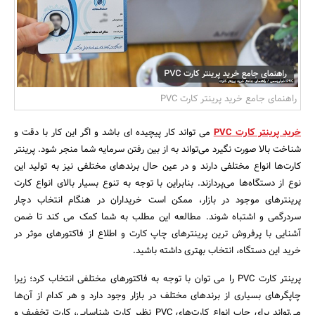
بانک، بیمه و سرمایه
مسکن و ساختمان
راهنمای جامع خرید پرینتر کارت PVC
خرید پرینتر کارت PVC
می تواند کار پیچیده ای باشد و اگر این کار با دقت و
شناخت بالا صورت نگیرد می‌تواند به از بین رفتن سرمایه شما منجر شود. پرینتر
کارت‌ها انواع مختلفی دارند و در عین حال برندهای مختلفی نیز به تولید این
نوع از دستگاه‌ها می‌پردازند. بنابراین با توجه به تنوع بسیار بالای انواع کارت
پرینترهای موجود در بازار، ممکن است خریداران در هنگام انتخاب دچار
سردرگمی و اشتباه شوند. مطالعه این مطلب به شما کمک می کند تا ضمن
آشنایی با پرفروش ترین پرینترهای چاپ کارت و اطلاع از فاکتورهای موثر در
خرید این دستگاه، انتخاب بهتری داشته باشید.
پرینتر کارت PVC را می توان با توجه به فاکتورهای مختلفی انتخاب کرد؛ زیرا
چاپگرهای بسیاری از برندهای مختلف در بازار وجود دارد و هر کدام از آن‌ها
می‌تواند برای چاپ انواع کارت‌های PVC نظیر کارت شناسایی، کارت تخفیف و