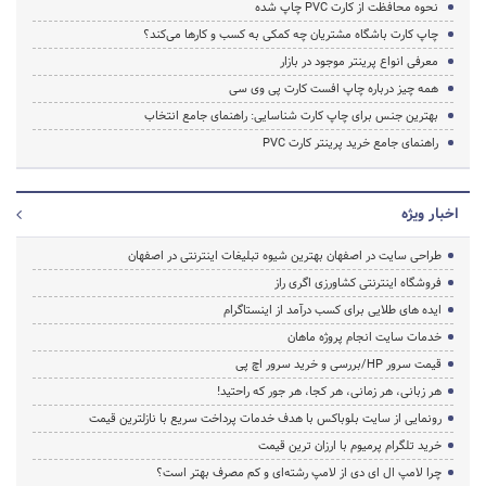
نحوه محافظت از کارت PVC چاپ شده
چاپ کارت باشگاه مشتریان چه کمکی به کسب و کارها می‌کند؟
معرفی انواع پرینتر موجود در بازار
همه چیز درباره چاپ افست کارت پی وی سی
بهترین جنس برای چاپ کارت شناسایی: راهنمای جامع انتخاب
راهنمای جامع خرید پرینتر کارت PVC
اخبار ویژه
طراحی سایت در اصفهان بهترین شیوه تبلیغات اینترنتی در اصفهان
فروشگاه اینترنتی کشاورزی اگری راز
ایده های طلایی برای کسب درآمد از اینستاگرام
خدمات سایت انجام پروژه ماهان
قیمت سرور HP/بررسی و خرید سرور اچ پی
هر زبانی، هر زمانی، هر کجا، هر جور که راحتید!
رونمایی از سایت بلوباکس با هدف خدمات پرداخت سریع با نازلترین قیمت
خرید تلگرام پرمیوم با ارزان ترین قیمت
چرا لامپ ال ای دی از لامپ رشته‌ای و کم مصرف بهتر است؟