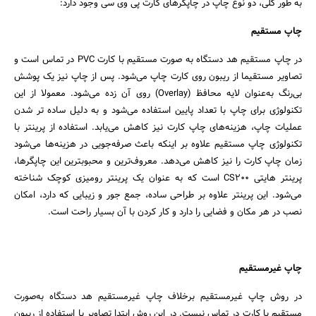
به طور کلی، دو نوع چاپ در چاپگرهای کارت پی وی سی وجود دارد:
چاپ مستقیم
در چاپ مستقیم هد دستگاه به ‌صورت مستقیم با کارت PVC در تماس است و
تصاویر مستقیما از ریبون روی کارت چاپ می‌شود. پس از چاپ نیز یک پوشش
بی‌رنگ به‌عنوان لایه محافظ (Overlay) روی آن زده می‌شود. معمولا از این
تکنولوژی برای چاپ با تعداد پایین استفاده می‌شود و به دلیل ساده‌ تر شدن
عملیات چاپ، هزینه‌های چاپ کارت نیز کاهش می‌یابد. استفاده از پرینتر با
تکنولوژی چاپ مستقیم علاوه بر اینکه باعث صرفه‌جویی در هزینه‌ها می‌شود
زمان چاپ کارت را نیز کاهش می‌دهد. معروف‌ترین و محبوبترین این چاپگرها،
پرینتر هایتی CS200 است که به عنوان یک پرینتر رومیزی کوچک شناخته
می‌شود. این پرینتر علاوه بر طراحی ساده، جمع جور و زیبایی که دارد، امکان
نصب در هر مکان و فضایی را دارد و کار کردن با آن‌ بسیار راحت است.
چاپ غیرمستقیم
در روش چاپ غیرمستقیم برخلاف چاپ غیرمستقیم هد دستگاه به‌صورت
مستقیم با کارت در تماس نیست. در این روش ابتدا تصاویر با استفاده از ریبون