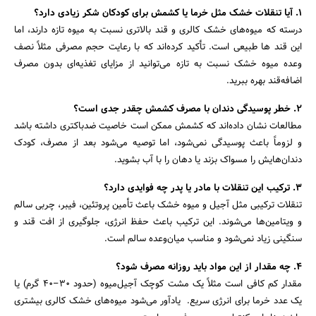
۱. آیا تنقلات خشک مثل خرما یا کشمش برای کودکان شکر زیادی دارد؟
درسته که میوه‌های خشک کالری و قند بالاتری نسبت به میوه تازه دارند، اما
این قند ها طبیعی است. تأکید کرده‌اند که با رعایت حجم مصرفی مثلاً نصف
وعده میوه خشک نسبت به تازه می‌توانید از مزایای تغذیه‌ای بدون مصرف
اضافه‌قند بهره ببرید.
۲. خطر پوسیدگی دندان با مصرف کشمش چقدر جدی است؟
مطالعات نشان داده‌اند که کشمش ممکن است خاصیت ضدباکتری داشته باشد
و لزوماً باعث پوسیدگی نمی‌شود، اما توصیه می‌شود بعد از مصرف، کودک
دندان‌هایش را مسواک بزند یا دهان را با آب بشوید.
۳. ترکیب این تنقلات با مادر یا پدر چه فوایدی دارد؟
تنقلات ترکیبی مثل آجیل و میوه خشک باعث تأمین پروتئین، فیبر، چربی‌ سالم
و ویتامین‌ها می‌شوند. این ترکیب باعث حفظ انرژی، جلوگیری از افت قند و
سنگینی زیاد نمی‌شود و مناسب میان‌وعده سالم است.
۴. چه مقدار از این مواد باید روزانه مصرف شود؟
مقدار کم کافی است مثلاً یک مشت کوچک آجیل‌میوه (حدود ۳۰–۴۰ گرم) یا
یک عدد خرما برای انرژی سریع. یادآور می‌شود میوه‌های خشک کالری بیشتری