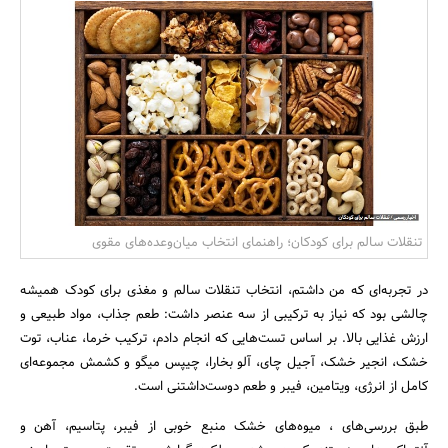
بانک، بیمه و سرمایه
مسکن و ساختمان
تنقلات سالم برای کودکان؛ راهنمای انتخاب میان‌وعده‌های مقوی
در تجربه‌ای که من داشتم، انتخاب تنقلات سالم و مغذی برای کودک همیشه
چالشی بود که نیاز به ترکیبی از سه عنصر داشت: طعم جذاب، مواد طبیعی و
ارزش غذایی بالا. بر اساس تست‌هایی که انجام دادم، ترکیب خرما، عناب، توت
خشک، انجیر خشک، آجیل چای، آلو بخارا، چیپس میگو و کشمش مجموعه‌ای
کامل از انرژی، ویتامین، فیبر و طعم دوست‌داشتنی است.
طبق بررسی‌های ، میوه‌های خشک منبع خوبی از فیبر، پتاسیم، آهن و