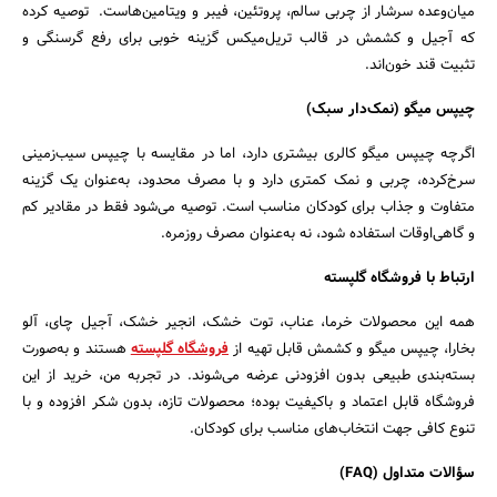
میان‌وعده سرشار از چربی‌ سالم، پروتئین، فیبر و ویتامین‌هاست. توصیه کرده
که آجیل و کشمش در قالب تریل‌میکس گزینه خوبی برای رفع گرسنگی و
تثبیت قند خون‌اند.
چیپس میگو (نمک‌دار سبک)
اگرچه چیپس میگو کالری بیشتری دارد، اما در مقایسه با چیپس سیب‌زمینی
سرخ‌کرده، چربی و نمک کمتری دارد و با مصرف محدود، به‌عنوان یک گزینه
متفاوت و جذاب برای کودکان مناسب است. توصیه می‌شود فقط در مقادیر کم
و گاهی‌اوقات استفاده شود، نه به‌عنوان مصرف روزمره.
ارتباط با فروشگاه گلپسته
همه این محصولات خرما، عناب، توت خشک، انجیر خشک، آجیل چای، آلو
بخارا، چیپس میگو و کشمش قابل تهیه از
فروشگاه گلپسته
هستند و به‌صورت
بسته‌بندی طبیعی بدون افزودنی عرضه می‌شوند. در تجربه من، خرید از این
فروشگاه قابل اعتماد و باکیفیت بوده؛ محصولات تازه، بدون شکر افزوده و با
تنوع کافی جهت انتخاب‌های مناسب برای کودکان.
سؤالات متداول (FAQ)