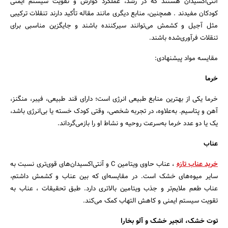
آنتی‌اکسیدان هستند که در رشد، عملکرد گوارش و تقویت سیستم ایمنی
کودکان مفیدند . همچنین، منابع دیگری مانند مقاله تأکید دارند تنقلات ترکیبی
مثل آجیل و کشمش می‌توانند سیرکننده باشند و جایگزین مناسبی برای
تنقلات فرآوری‌شده باشند.
مقایسه مواد پیشنهادی:
خرما
خرما یکی از بهترین منابع طبیعی انرژی است؛ دارای قند طبیعی، فیبر، منگنز،
آهن و پتاسیم. به‌علاوه، در تجربه شخصی، وقتی کودک خسته یا بی‌انرژی باشد،
یک یا دو عدد خرما به‌سرعت روحیه و نشاط او را بازمی‌گرداند.
عناب
خرید عناب تازه
، عناب حاوی ویتامین C و آنتی‌اکسیدان‌های قوی‌تری نسبت به
سایر میوه‌های خشک است. در مقایسه‌ای که بین عناب و کشمش داشتم،
عناب طعم ملایم‌تر و جذب ویتامین بالاتری دارد. طبق تحقیقات ، عناب به
تقویت سیستم‌ ایمنی و کاهش التهاب کمک می‌کند.
جستجو
توت خشک، انجیر خشک و آلو بخارا