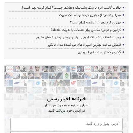
تفاوت کاشت ابرو با میکروبلیدینگ و هاشور چیست؟ کدام گزینه بهتر است؟
معرفی 5 مورد از بهترین کرم های ضد لک صورت
بهترین کرم پودر 24 ساعته کدام است؟
کراتین و هوش: مکملی برای عضلات یا تقویت حافظه؟
پوست شفاف با ضد لک امونی: بهترین روش درمان لک‌های مقاوم
آموزش ساخت بهترین اسپری های نرم‌ کننده موی خانگی
گلاب و کاهش حالت تهوع بارداری
خبرنامه اخبار رسمی
اخبار را با توجه به حوزه موردنظر
در ایمیل خود دریافت کنید