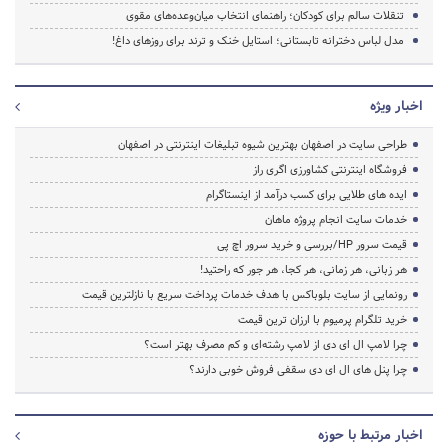
تنقلات سالم برای کودکان؛ راهنمای انتخاب میان‌وعده‌های مقوی
مدل لباس دخترانه تابستانی؛ استایل خنک و ترند برای روزهای داغ!
اخبار ویژه
طراحی سایت در اصفهان بهترین شیوه تبلیغات اینترنتی در اصفهان
فروشگاه اینترنتی کشاورزی اگری راز
ایده های طلایی برای کسب درآمد از اینستاگرام
خدمات سایت انجام پروژه ماهان
قیمت سرور HP/بررسی و خرید سرور اچ پی
هر زبانی، هر زمانی، هر کجا، هر جور که راحتید!
رونمایی از سایت بلوباکس با هدف خدمات پرداخت سریع با نازلترین قیمت
خرید تلگرام پرمیوم با ارزان ترین قیمت
چرا لامپ ال ای دی از لامپ رشته‌ای و کم مصرف بهتر است؟
چرا پنل های ال ای دی سقفی فروش خوبی دارند؟
اخبار مرتبط با حوزه