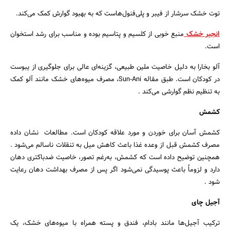
توت خشک سرشار از فیبر و پلی‌فنول‌هاست که به بهبود گوارش کمک می‌کند.
انجیر خشک
منبع خوبی از کلسیم و پتاسیم بوده و مناسب برای رشد استخوان
است.
آلو بخارا به دلیل خاصیت ملین طبیعی، گزینه‌ای عالی برای جلوگیری از یبوست
در کودکان است. طبق مقاله Sun‑Ani، مصرف میوه‌های خشک مانند آلو کمک
به تنظیم نظم گوارشی می‌کند .
کشمش
کشمش آسان برای خوردن و مورد علاقه کودکان است. مطالعات نشان داده
مصرف کشمش قبل از وعده غذا باعث کاهش میل به تنقلات ناسالم می‌شود .
همچنین توضیح داده است که کشمش، به‌رغم تصور، خاصیت ضدباکتری دهان
دارد و لزوماً باعث پوسیدگی نمی‌شود اگر پس از مصرف بهداشت دهان رعایت
شود .
آجیل چای
ترکیب آجیل‌ها مانند بادام، فندق و پسته همراه با میوه‌های خشک، یک