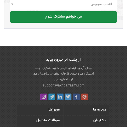
انتخاب سرویس
می خواهم مشترک شوم
از پشت ابر بیرون بیاید
میدان آزادی، ابتدای اتوبان شهید لشکری، جنب
ایستگاه مترو بیمه، کارخانه نوآوری، ساختمان هم
آوا، اخباررسمی
support@akhbarrasmi.com
درباره ما
مجوزها
مشتریان
سوالات متداول