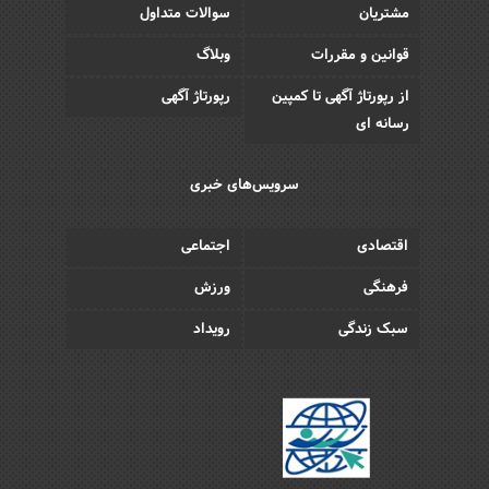
مشتریان
سوالات متداول
قوانین و مقررات
وبلاگ
از رپورتاژ آگهی تا کمپین
رپورتاژ آگهی
رسانه ای
سرویس‌های خبری
اقتصادی
اجتماعی
فرهنگی
ورزش
سبک زندگی
رویداد