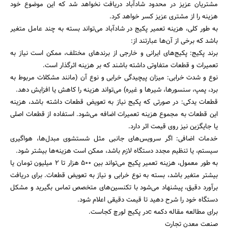
مشتریان عزیز در محدود شادآباد دریافت نخواهد شد که این موضوع خود
هزینه را از مشتری عزیز کسر خواهد کرد.
به طور کلی، هزینه تعمیر پکیج در شادآباد می‌تواند بسته به چند عامل متغیر
باشد که برخی از آن‌ها عبارتند از:
برند پکیج: پکیج‌های ایرانی و خارجی از برندهای مختلف، ممکن است نیاز به
تعمیرات و قطعات متفاوتی داشته باشند که بر هزینه اثرگذار است.
نوع و شدت خرابی: میزان پیچیدگی خرابی و نوع آن (مانند مشکلات مربوط به
برد، پمپ، سنسورها، شیرها و غیره) می‌تواند هزینه را کاهش یا افزایش دهد.
قطعات یدکی: در صورتی که پکیج نیاز به تعویض قطعات داشته باشد، هزینه
این قطعات به مجموع هزینه تعمیرات اضافه می‌شود. استفاده از قطعات اصلی
یا جایگزین نیز روی قیمت اثر دارد.
خدمات اضافی: اگر سرویس‌های جانبی مثل شستشوی مبدل‌ها، هواگیری
سیستم، یا تنظیم مجدد دستگاه لازم باشد، ممکن است هزینه‌ها بیشتر شود.
به طور معمول، هزینه تعمیر پکیج می‌تواند بین ۵۰۰ هزار تا ۲ میلیون تومان یا
بیشتر متغیر باشد، بسته به نوع خرابی و نیاز به تعویض قطعات. برای دریافت
برآورد دقیق، پیشنهاد می‌شود با تکنسین‌های متخصص تماس بگیرید و مشکل
دستگاه خود را شرح دهید تا قیمت دقیقی اعلام شود.
برای مطالعه مقاله دکمه cدر پکیج لورچ کجاست.
جستجو
صنعت معدن تجارت