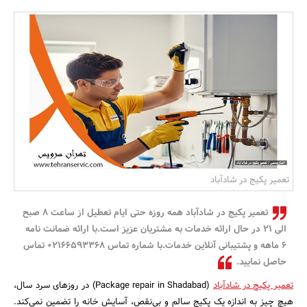
بانک، بیمه و سرمایه
مسکن و ساختمان
تعمیر پکیج در شادآباد
تعمیر پکیج در شادآباد همه روزه حتی ایام تعطیل از ساعت ۸ صبح
الی ۲۱ در حال ارائه خدمات به مشتریان عزیز است.با ارائه ضمانت نامه
6 ماهه و پشتیبانی آنلاین خدمات.با شماره تماس ۰۲۱۶۶۵۹۳۳۶۸ تماس
حاصل نمایید.
تعمیر پکیج در شادآباد
(Package repair in Shadabad) در روزهای سرد سال،
هیچ چیز به اندازه یک پکیج سالم و بی‌نقص، آسایش خانه را تضمین نمی‌کند.