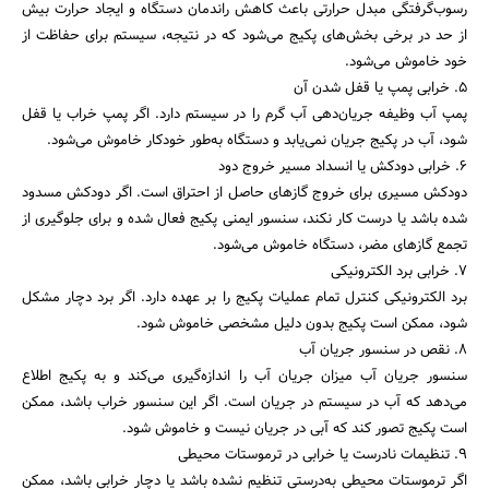
رسوب‌گرفتگی مبدل حرارتی باعث کاهش راندمان دستگاه و ایجاد حرارت بیش
از حد در برخی بخش‌های پکیج می‌شود که در نتیجه، سیستم برای حفاظت از
خود خاموش می‌شود.
۵. خرابی پمپ یا قفل شدن آن
پمپ آب وظیفه جریان‌دهی آب گرم را در سیستم دارد. اگر پمپ خراب یا قفل
شود، آب در پکیج جریان نمی‌یابد و دستگاه به‌طور خودکار خاموش می‌شود.
۶. خرابی دودکش یا انسداد مسیر خروج دود
دودکش مسیری برای خروج گازهای حاصل از احتراق است. اگر دودکش مسدود
شده باشد یا درست کار نکند، سنسور ایمنی پکیج فعال شده و برای جلوگیری از
تجمع گازهای مضر، دستگاه خاموش می‌شود.
۷. خرابی برد الکترونیکی
برد الکترونیکی کنترل تمام عملیات پکیج را بر عهده دارد. اگر برد دچار مشکل
شود، ممکن است پکیج بدون دلیل مشخصی خاموش شود.
۸. نقص در سنسور جریان آب
سنسور جریان آب میزان جریان آب را اندازه‌گیری می‌کند و به پکیج اطلاع
می‌دهد که آب در سیستم در جریان است. اگر این سنسور خراب باشد، ممکن
است پکیج تصور کند که آبی در جریان نیست و خاموش شود.
۹. تنظیمات نادرست یا خرابی در ترموستات محیطی
اگر ترموستات محیطی به‌درستی تنظیم نشده باشد یا دچار خرابی باشد، ممکن