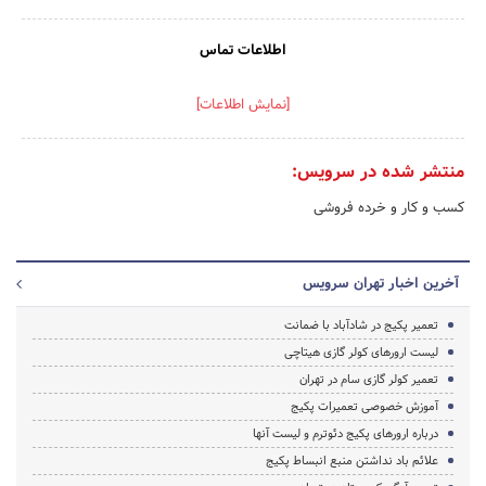
اطلاعات تماس
[نمایش اطلاعات]
منتشر شده در سرویس:
کسب و کار و خرده فروشی
آخرین اخبار تهران سرویس
تعمیر پکیج در شادآباد با ضمانت
لیست ارورهای کولر گازی هیتاچی
تعمیر کولر گازی سام در تهران
آموزش خصوصی تعمیرات پکیج
درباره ارورهای پکیج دئوترم و لیست آنها
علائم باد نداشتن منبع انبساط پکیج