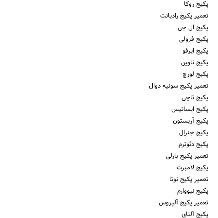
پکیج روکا
تعمیر پکیج رادیانت
پکیج ال جی
پکیج فرولی
پکیج ایرفو
پکیج ناوین
پکیج لورچ
تعمیر پکیج سونیه دوال
پکیج تاچی
پکیج ایساتیس
پکیج آریستون
پکیج جنرال
پکیج دئوترم
تعمیر پکیج بارلی
پکیج لامبرت
تعمیر پکیج نوتا
پکیج نیووارم
تعمیر پکیج آلپروس
پکیج آلتای