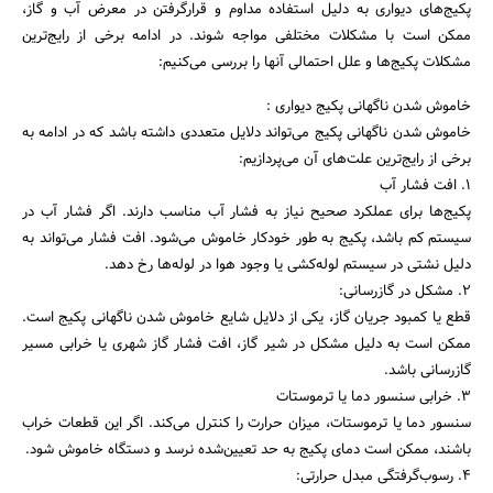
پکیج‌های دیواری به دلیل استفاده مداوم و قرارگرفتن در معرض آب و گاز،
ممکن است با مشکلات مختلفی مواجه شوند. در ادامه برخی از رایج‌ترین
مشکلات پکیج‌ها و علل احتمالی آنها را بررسی می‌کنیم:
خاموش شدن ناگهانی پکیج دیواری :
خاموش شدن ناگهانی پکیج می‌تواند دلایل متعددی داشته باشد که در ادامه به
برخی از رایج‌ترین علت‌های آن می‌پردازیم:
۱. افت فشار آب
پکیج‌ها برای عملکرد صحیح نیاز به فشار آب مناسب دارند. اگر فشار آب در
سیستم کم باشد، پکیج به طور خودکار خاموش می‌شود. افت فشار می‌تواند به
دلیل نشتی در سیستم لوله‌کشی یا وجود هوا در لوله‌ها رخ دهد.
۲. مشکل در گازرسانی:
قطع یا کمبود جریان گاز، یکی از دلایل شایع خاموش شدن ناگهانی پکیج است.
ممکن است به دلیل مشکل در شیر گاز، افت فشار گاز شهری یا خرابی مسیر
گازرسانی باشد.
۳. خرابی سنسور دما یا ترموستات
سنسور دما یا ترموستات، میزان حرارت را کنترل می‌کند. اگر این قطعات خراب
باشند، ممکن است دمای پکیج به حد تعیین‌شده نرسد و دستگاه خاموش شود.
۴. رسوب‌گرفتگی مبدل حرارتی: