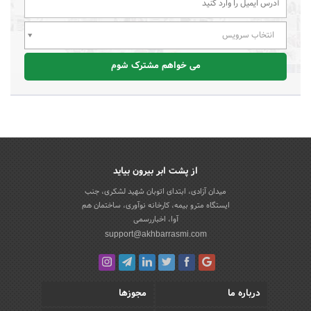
انتخاب سرویس
می خواهم مشترک شوم
از پشت ابر بیرون بیاید
میدان آزادی، ابتدای اتوبان شهید لشکری، جنب
ایستگاه مترو بیمه، کارخانه نوآوری، ساختمان هم
آوا، اخباررسمی
support@akhbarrasmi.com
درباره ما
مجوزها