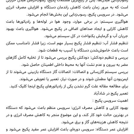
رسوب‌زدایی مبدل‌ها: یکی از رایج‌ترین مشکلات پکیج، رسوب‌گرفتن مبدل حرارتی
است که به مرور زمان باعث کاهش راندمان دستگاه و افزایش مصرف انرژی
می‌شود. در سرویس پکیج، رسوب‌زدایی این بخش‌ها انجام می‌شود.
هواگیری سیستم: در برخی موارد، وجود هوا در لوله‌ها و رادیاتورها باعث
کاهش کارایی و ایجاد صداهای اضافی در پکیج می‌شود. هواگیری باعث بهبود
جریان آب و گرمایش یکنواخت در کل سیستم می‌شود.
تنظیم فشار آب: تنظیم فشار پکیج بسیار مهم است، زیرا فشار نامناسب ممکن
است باعث خاموش‌شدن دستگاه یا آسیب به قطعات شود.
بررسی و تنظیم دودکش: دودکش پکیج بررسی می‌شود تا از تخلیه کامل گازهای
مضر به بیرون و عدم نشت آنها به محیط داخلی اطمینان حاصل شود.
بررسی سیستم گازرسانی و اتصالات: اتصالات گاز دستگاه بازبینی می‌شوند تا از
ایمن‌بودن آنها مطمئن شوند و در صورت نیاز، تعمیر یا تعویض می‌شوند.
برای مطالعه مقاله علت گرم نشدن یکی از رادیاتورهای پکیج اینجا کلیک کنید.
تعمیر پکیج در شادآباد
اهمیت سرویس پکیج :
بهبود کارایی و کاهش مصرف انرژی: سرویس منظم باعث می‌شود که دستگاه
در بهترین حالت خود کار کند، و این موضوع منجر به کاهش مصرف انرژی و در
نتیجه کاهش هزینه‌های گاز و برق می‌شود.
افزایش عمر دستگاه: سرویس دوره‌ای باعث افزایش عمر مفید پکیج می‌شود و