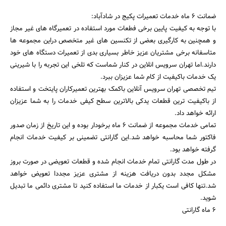
ضمانت ۶ ماه خدمات تعمیرات پکیج در شادآباد:
با توجه به کیفیت پایین برخی فطعات مورد استفاده در تعمیرگاه های غیر مجاز
و همچنین به کارگیری بعضی از تکنسین های غیر متخصص دراین مجموعه ها
متاسفانه برخی مشتریان عزیز خاطر بسیاری بدی از تعمیرات دستگاه های خود
دارند.اما تهران سرویس انلاین در کنار شماست که تلخی این تجربه را با شیرینی
یک خدمات باکیفیت از کام شما عزیزان ببرد.
تیم تخصصی تهران سرویس آنلاین باکمک بهترین تعمیرکاران پایتخت و استفاده
از باکیفیت ترین قطعات یدکی بالاترین سطح کیفی خدمات را به شما عزیزان
ارائه خواهد داد.
تمامی خدمات مجموعه از ضمانت ۶ ماه برخودار بوده و این تاریخ از زمان صدور
فاکتور شما محاسبه خواهد شد.این گارانتی تضمینی بر کیفیت خدمات انجام
گرفته خواهد بود.
در طول مدت گارانتی تمام خدمات انجام شده و قطعات تعویضی در صورت بروز
مشکل مجدد بدون دریافت هزینه از مشتری عزیز مجددا تعویض خواهد
شد.تنها کافی است یکبار از خدمات ما استفاده کنید تا مشتری دائمی ما تبدیل
شوید.
6 ماه گارانتی