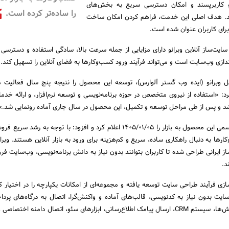
 و کاربرپسند و امکان دسترسی سریع به بخش‌های
را ساده‌تر کرده است.
ه کند. هدف اصلی این خدمت، فراهم کردن امکان ساخت
 سایت‌ساز آنلاین وبرانو دارای مزایایی از جمله سرعت بالا، سادگی استفاده و دسترسی
‌اندازی وب‌سایت است و می‌تواند فرآیند ورود کسب‌وکارها به فضای آنلاین را تسهیل کند.
مل وبرانو (ایده وب گستر آلوارس)، توسعه این محصول را نتیجه پنج سال فعالیت 
: «استفاده از نیروی متخصص در حوزه برنامه‌نویسی و توسعه نرم‌افزار، و ارائه خدمات
وی همچنین زمان عرضه رسمی این محصول به بازار را ۱۴۰۵/۰۱/۰۵ اعلام کرد و افزود: با توجه به رش
ارها به دنبال راهکاری ساده، سریع و کم‌هزینه برای ورود به بازار آنلاین هستند. وبران
 ایرانی طراحی شده تا کاربران بتوانند بدون نیاز به دانش برنامه‌نویسی، وب‌سایت فر
د.
زی فرآیند طراحی سایت توسعه یافته و مجموعه‌ای از امکانات یکپارچه را در اختیار کار
ت بدون نیاز به کدنویسی، قالب‌های آماده و واکنش‌گرا، اتصال به درگاه‌های پرداخ
مدیریت محصولات و سفارش‌ها، سیستم CRM، ارسال پیامک اطلاع‌رسانی، ابزارهای سئو، اتصال دامنه اخت