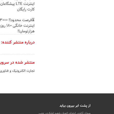
اینترنت LTE پیشگ
کارت رایگان
هزارتومان!!
درباره منتشر کننده:
منتشر شده در سروی
تجارت الکترونیک و فناوری
از پشت ابر بیرون بیاید
میدان آزادی، ابتدای اتوبان شهید لشکری، جنب