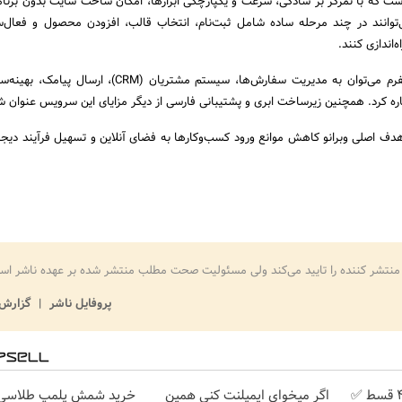
هاست که با تمرکز بر سادگی، سرعت و یکپارچگی ابزارها، امکان ساخت سایت بدون برنامه
ی‌توانند در چند مرحله ساده شامل ثبت‌نام، انتخاب قالب، افزودن محصول و فعال‌س
‌اندازی کنند.
از دیگر ویژگی‌های این پلتفرم می‌توان به مدیریت سفارش‌ها، سیستم مشتریان (CRM
ره کرد. همچنین زیرساخت ابری و پشتیبانی فارسی از دیگر مزایای این سرویس عنوان 
هدف اصلی وبرانو کاهش موانع ورود کسب‌وکارها به فضای آنلاین و تسهیل فرآیند دیج
منتشر کننده را تایید می‌کند ولی مسئولیت صحت مطلب منتشر شده بر عهده ناشر اس
پروفایل ناشر
گزارش 
بدون پیش پرداخت در 4 قسط ✅
اگر میخوای ایمپلنت کنی همین