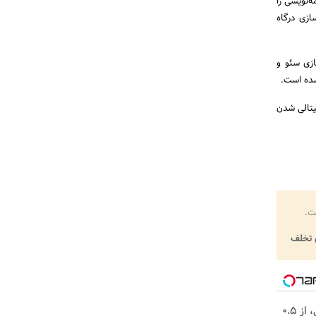
‌نویسی را
ازی درگاه
)، ارسال پیامک، بهینه‌سازی سئو و
شده است.
یتالی شدن
ت.
تخلف
خرید شمش پلمپ طلاسی، از ۰.۵