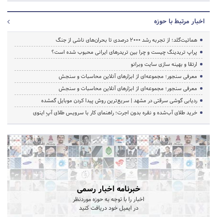
اخبار مرتبط با حوزه
هماتیت‌گلد؛ از تجربه رشد ۲۰۰۰ درصدی تا بحران‌های ناشی از جنگ
پراپ تریدینگ چیست و چرا بین تریدرهای ایرانی محبوب شده است؟
ارتقا و بهینه سازی سایت وبرانو
معرفی سنجور؛ مجموعه‌ای از ابزارهای آنلاین محاسبات و سنجش
معرفی سنجور؛ مجموعه‌ای از ابزارهای آنلاین محاسبات و سنجش
ردیابی گوشی سرقتی در مشهد | سریع‌ترین روش پیدا کردن موبایل گمشده
خرید طلای آب‌شده و نقره بدون اجرت؛ راهنمای کار با سرویس طلای آپِ اینوی
خبرنامه اخبار رسمی
اخبار را با توجه به حوزه موردنظر
در ایمیل خود دریافت کنید