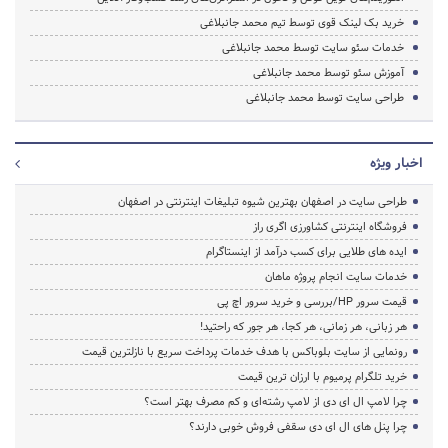
خرید بک لینک قوی توسط تیم محمد جانبلاغی
خدمات سئو سایت توسط محمد جانبلاغی
آموزش سئو توسط محمد جانبلاغی
طراحی سایت توسط محمد جانبلاغی
اخبار ویژه
طراحی سایت در اصفهان بهترین شیوه تبلیغات اینترنتی در اصفهان
فروشگاه اینترنتی کشاورزی اگری راز
ایده های طلایی برای کسب درآمد از اینستاگرام
خدمات سایت انجام پروژه ماهان
قیمت سرور HP/بررسی و خرید سرور اچ پی
هر زبانی، هر زمانی، هر کجا، هر جور که راحتید!
رونمایی از سایت بلوباکس با هدف خدمات پرداخت سریع با نازلترین قیمت
خرید تلگرام پرمیوم با ارزان ترین قیمت
چرا لامپ ال ای دی از لامپ رشته‌ای و کم مصرف بهتر است؟
چرا پنل های ال ای دی سقفی فروش خوبی دارند؟