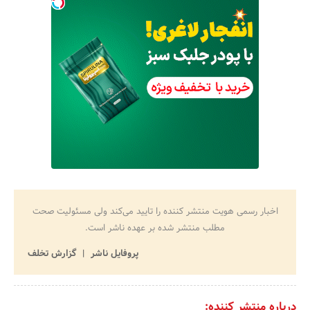
اخبار رسمی هویت منتشر کننده را تایید می‌کند ولی مسئولیت صحت
مطلب منتشر شده بر عهده ناشر است.
پروفایل ناشر
گزارش تخلف
درباره منتشر کننده: