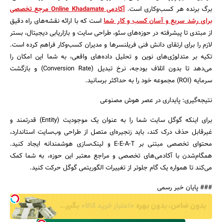
برگ برنده هر کسب‌وکاری است.
آکادمی Online Khadamate مرجع تخصصی
برای رشد سریع و آسان کسب و کار شما
است که با ارائه نقشه‌های راه دقیق
از مبتدی تا پیشرفته در حوزه‌های سئو، طراحی سایت و بازاریابی دیجیتال، بستر
لازم را برای ارتقای دانش فنی فریلنسرها و مدیران کسب‌وکار فراهم کرده است.
تکیه بر متدلوژی‌های نوین و تحلیل داده‌های واقعی، به شما این امکان را
می‌دهد تا بدون اتلاف بودجه، نرخ تبدیل (Conversion Rate) و بازگشت
سرمایه (ROI) مجموعه خود را به حداکثر برسانید.
نتیجه‌گیری: پایداری در عصر هوش مصنوعی
برای اینکه گوگل سایت شما را به عنوان یک موجودیت (Entity) قدرتمند و
غیرقابل حذف درک کند، باید زنجیره‌ای متصل از طراحی وب‌سایت استاندارد،
محتوای تخصصی مبتنی بر E-E-A-T و لینک‌سازی هوشمندانه ایجاد کنید.
همگام‌شدن با آکادمی‌های تخصصی و مراجع معتبر این حوزه، به شما کمک
می‌کند تا همواره یک گام جلوتر از تغییرات الگوریتمی گوگل حرکت کنید.
### پایان خبر رسمی