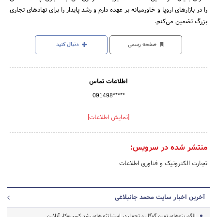
را در بازارهای اروپا و خاورمیانه بر عهده دارم و رشد پایدار را برای نهادهای تجاری
بزرگ تضمین می‌کنم.
صفحه رسمی
دنبال کنید
اطلاعات تماس
091498*****
[نمایش اطلاعات]
منتشر شده در سرویس:
تجارت الکترونیک و فناوری اطلاعات
آخرین اخبار سایت محمد جانبلاغی
الگوریتم‌های نوین گوگل و تحول در استراتژی‌های رشد کسب‌وکار آنلاین