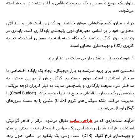
عنوان یک مرجع تخصصی و یک موجودیت واقعی و قابل اعتماد در وب شناخته
می‌شوند.
در این میان، کسب‌وکارهایی موفق خواهند بود که زیرساخت فنی و استراتژی
محتوایی خود را بر اساس معیارهای نوین رتبه‌بندی پایه‌گذاری کنند. پایداری در
رتبه‌های برتر گوگل نیازمند یک نگاه همه‌جانبه به معماری اطلاعات، تجربه
کاربری (UX) و بهینه‌سازی معنایی است.
۱. هویت دیجیتال و نقش طراحی سایت در اعتبار برند
نخستین قدم برای ورود قدرتمند به بازار دیجیتال، ایجاد یک پایگاه اختصاصی با
ساختار استاندارد است. موتور جستجوی گوگل پیش از بررسی محتوا، به
ساختار فنی، سرعت بارگذاری و پاسخ‌دهی سایت به نیاز کاربران توجه می‌کند.
پیاده‌سازی یک معماری اطلاعاتی صحیح نه تنها بودجه خزش (Crawl Budget) را
مدیریت می‌کند، بلکه سیگنال‌های کروم (CrUX) مثبتی را به سمت سرورهای
گوگل ارسال می‌نماید.
فرآیند استانداردی که در
طراحی سایت
دنبال می‌شود، فراتر از ظاهر گرافیکی
است؛ این فرآیند شامل روانشناسی رنگ، طراحی قیف‌های تبدیل مبتنی بر سئو
و بهینه‌سازی نرخ کلیک (CTR) است. وقتی یک پلتفرم بر اساس اصول رابط
جستجو