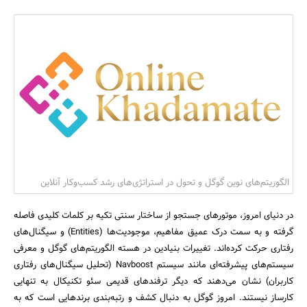
بانک، بیمه و سرمایه
مسکن و ساختمان
الگوریتم‌های نوین گوگل و تحول در استراتژی‌های رشد کسب‌وکار آنلاین
در دنیای امروز، موتورهای جستجو از ساختار سنتی تکیه بر کلمات کلیدی فاصله
گرفته و به سمت درک عمیق مفاهیم، موجودیت‌ها (Entities) و سیگنال‌های
رفتاری حرکت کرده‌اند. تغییرات بنیادین در هسته الگوریتم‌های گوگل و معرفی
سیستم‌های پیشرفته‌ای مانند سیستم Navboost (تحلیل سیگنال‌های رفتاری
کاربران) نشان می‌دهند که دیگر ترفندهای قدیمی سئو تکنیکال به تنهایی
کارساز نیستند. امروز گوگل به دنبال کشف و رتبه‌بندی برندهایی است که به