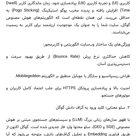
کاربری (UI) و تجربه کاربری (UX) پیاده‌سازی شود، زمان ماندگاری کاربر (Dwell
Time) افزایش یافته و پدیده مخرب پوگو استیکینگ (Pogo Sticking) به
حداقل می‌رسد. این همان نقطه‌ای است که الگوریتم‌های هوش مصنوعی
گوگل، سایت شما را به عنوان یک موجودیت ارزشمند برای کاربر به رسمیت
می‌شناسند.
ویژگی‌های یک ساختار وب‌سایت الگوریتمی و کاربرمحور:
کاهش حداکثری نرخ پرش (Bounce Rate) از طریق بهبود سرعت و
دسترسی‌پذیری آسان.
طراحی ریسپانسیو و سازگار با موبایل منطبق بر الگوریتم Mobilegeddon.
امنیت بالا و پیاده‌سازی پروتکل HTTPS برای جلب اعتماد کامل کاربران و
موتورهای جستجو.
۲. سئو معنایی؛ کلید ورود به گراف دانش گوگل
با ظهور مدل‌های زبانی بزرگ (LLM) و سیستم‌های جستجوی مبتنی بر هوش
مصنوعی (SGE و GEO)، سئو محتوا وارد فاز جدیدی شده است. گوگل اکنون از
طریق فناوری Embedding و تحلیل گراف‌های دانش، متوجه می‌شود که آیا