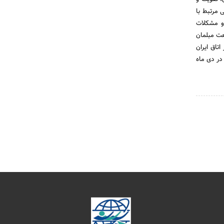
 مرتبط با
 و مشکلات
عت مبلمان
شاورزی در اتاق ایران
 در دی ماه