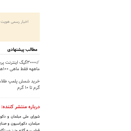
اخبار رسمی هویت 
مطالب پیشنهادی
ماههه فقط ماهی 100هزارتومان!!
گرم تا ۱۰ گرم
درباره منتشر کننده:
شورای ملی مبلمان و دکور
مبلمان، دکوراسیون و صنا
قوای سه گانه ونیز دستگاه