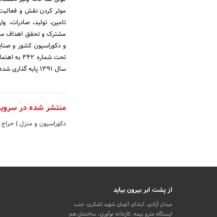
موثر کردن نقش و فعالیت ک
تامین، تولید، صادرات، و
مشترک و تحقق اهداف مشتر
تحت شماره
سال 1391 پایه گذاری شده است.
منتشر شده در سروی
دکوراسیون و منزل
|
حراج 
از پشت ابر بیرون بیاید
میدان آزادی، ابتدای اتوبان شهید لشکری، جنب
ایستگاه مترو بیمه، کارخانه نوآوری، ساختمان هم