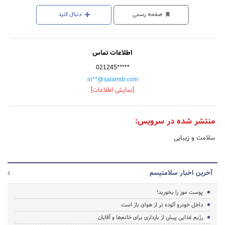
صفحه رسمی
دنبال کنید
اطلاعات تماس
021245*****
in**@salamdr.com
[نمایش اطلاعات]
منتشر شده در سرویس:
سلامت و زیبایی
آخرین اخبار سلامتیسم
پوست موز را بخورید!
داخل خودرو آلوده‌ تر از هوای باز است
رژیم غذایی پیش از بارداری برای خانم‌ها و آقایان