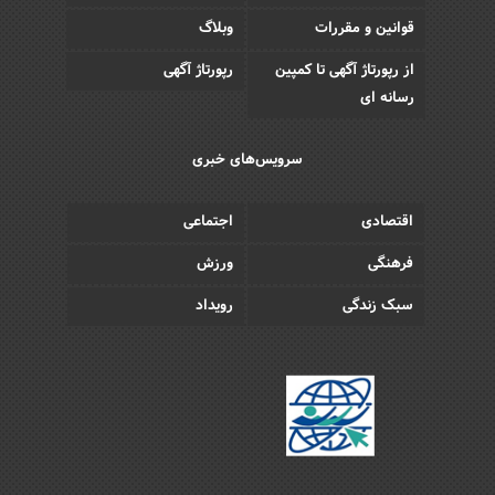
قوانین و مقررات
وبلاگ
از رپورتاژ آگهی تا کمپین
رپورتاژ آگهی
رسانه ای
سرویس‌های خبری
اقتصادی
اجتماعی
فرهنگی
ورزش
سبک زندگی
رویداد