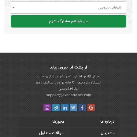
انتخاب سرویس
می خواهم مشترک شوم
از پشت ابر بیرون بیاید
میدان آزادی، ابتدای اتوبان شهید لشکری، جنب
ایستگاه مترو بیمه، کارخانه نوآوری، ساختمان هم
آوا، اخباررسمی
support@akhbarrasmi.com
درباره ما
مجوزها
مشتریان
سوالات متداول