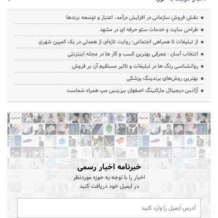
نقش فروش سازمانی در افزایش درآمد، اعتبار و توسعه برندها
طراحی سایت و خدمات سئو حرفه ای در مشهد
از تبلیغات تا همراهی اجتماعی؛ روایت تازه‌ای از همدلی در یک کمپین شهری
انتخاب آسان : معرفی بهترین کسب و کار ها در مجله اینترنتی
روانشناسی رنگ ها در تبلیغات و تاثیر مستقیم آن بر فروش
بهترین روش‌های برندینگ پزشکی
آژانس دیجیتال مارکتینگ اصفهان بیزینس مپ همراه شماست
خبرنامه اخبار رسمی
اخبار را با توجه به حوزه موردنظر
در ایمیل خود دریافت کنید