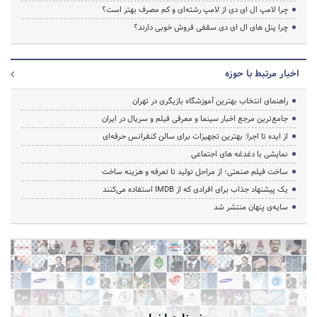
چرا لامپ ال ای دی از لامپ رشته‌ای و کم مصرف بهتر است؟
چرا پنل های ال ای دی سقفی فروش خوبی دارند؟
اخبار مرتبط با حوزه
راهنمای انتخاب بهترین آموزشگاه بازیگری در تهران
جامع‌ترین مرجع اخبار سینما و معرفی فیلم و سریال در ایران
از ایده تا اجرا: بهترین تجهیزات برای سالن کنفرانس حرفه‌ای
نمایشی با دغدغه های اجتماعی
ساخت فیلم صنعتی؛ از مراحل تولید تا تعرفه و هزینه ساخت
یک پیشنهاد جذاب برای افرادی که از IMDB استفاده می‌کنند
سایه‌ی پنهان منتشر شد