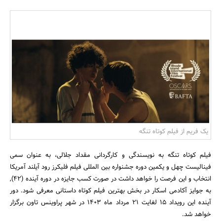
بانک، بیمه و سرمایه
مسکن و ساختمان
یک فریم از فیلم کوتاه تنگه
فیلم کوتاه تنگه به نویسندگی و کارگردانی مقداد جلالی، به عنوان سمی
فینالیست چهل و یکمین دوره جشنواره بین المللی فیلم فلیکرز رود آیلند آمریکا
انتخاب و این فرصت را خواهد داشت در صورت کسب جایزه در دوره آینده (۴۲),
به جوایز آکادمی اسکار در بخش بهترین فیلم کوتاه داستانی معرفی شود. دور
آینده این رویداد ۱۵ لغایت ۲۱ مرداد ماه ۱۴۰۳ در شهر پراوینس تاون برگزار
خواهد شد.