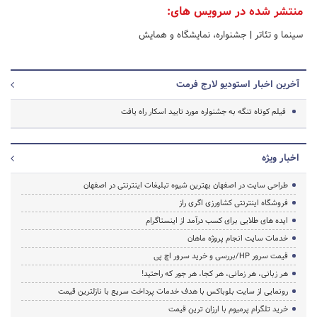
منتشر شده در سرویس های:
سینما و تئاتر
|
جشنواره، نمایشگاه و همایش
آخرین اخبار استودیو لارج فرمت
فیلم کوتاه تنگه به جشنواره مورد تایید اسکار راه یافت
اخبار ویژه
طراحی سایت در اصفهان بهترین شیوه تبلیغات اینترنتی در اصفهان
فروشگاه اینترنتی کشاورزی اگری راز
ایده های طلایی برای کسب درآمد از اینستاگرام
خدمات سایت انجام پروژه ماهان
قیمت سرور HP/بررسی و خرید سرور اچ پی
هر زبانی، هر زمانی، هر کجا، هر جور که راحتید!
رونمایی از سایت بلوباکس با هدف خدمات پرداخت سریع با نازلترین قیمت
خرید تلگرام پرمیوم با ارزان ترین قیمت