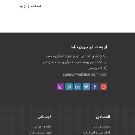
صنعت و تولید
از پشت ابر بیرون بیاید
میدان آزادی، ابتدای اتوبان شهید لشکری، جنب
ایستگاه مترو بیمه، کارخانه نوآوری، ساختمان هم
آوا، اخباررسمی
support@akhbarrasmi.com
اقتصادی
اجتماعی
تجارت و بازار
علم و آموزش
کارآفرینی و استارتاپ
بهداشت و درمان