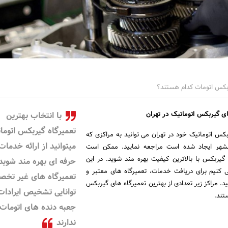
ربکس اتومات کدام هستند؟
با انتخاب بهترین
تعمیرگاه گیربکس اتوما
ربکس اتوماتیک خود در تهران می توانید به مراکزی که
میتوانید از ارائه خدمات
نشهر ایجاد شده است مراجعه نمایید. ممکن است
گیربکس با بالاترین کیفیت بهره مند شوید. در این
حرفه ای بهره مند شوید
 کنیم برای دریافت خدمات، تعمیرگاه های معتبر و
تعمیرگاه های غیر تخ
د. مراکز زیر تعدادی از بهترین تعمیرگاه های گیربکس
توانایی تشخیص ایرادات
تند.
جعبه دنده های اتومات 
ندارند