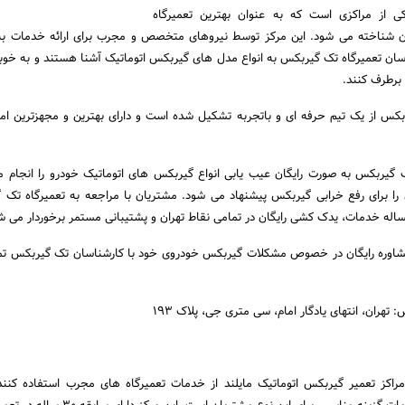
ی از مراکزی است که به عنوان بهترین تعمیرگاه
ان شناخته می شود. این مرکز توسط نیروهای متخصص و مجرب برای ارائه خدمات به
سان تعمیرگاه تک گیربکس به انواع مدل های گیربکس اتوماتیک آشنا هستند و به خوبی
برطرف کنند.
س از یک تیم حرفه ای و باتجربه تشکیل شده است و دارای بهترین و مجهزترین امک
یربکس به صورت رایگان عیب یابی انواع گیربکس های اتوماتیک خودرو را انجام م
 را برای رفع خرابی گیربکس پیشنهاد می شود. مشتریان با مراجعه به تعمیرگاه تک 
ساله خدمات، یدک کشی رایگان در تمامی نقاط تهران و پشتیبانی مستمر برخوردار می ش
مشاوره رایگان در خصوص مشکلات گیربکس خودروی خود با کارشناسان تک گیربکس تم
تهران، انتهای یادگار امام، سی متری جی، پلاک 193
 مراکز تعمیر گیربکس اتوماتیک مایلند از خدمات تعمیرگاه های مجرب استفاده کن