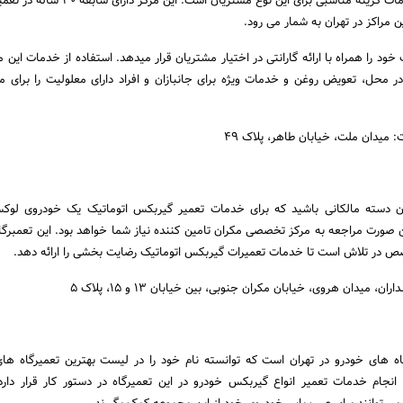
گیربکس تخصصی اقای اتومات گزینه مناسبی برای این نوع مشتریان ا
ن مراکز در تهران به شمار می رود.
ود را همراه با ارائه گارانتی در اختیار مشتریان قرار میدهد. استفاده از خدمات این م
 محل، تعویض روغن و خدمات ویژه برای جانبازان و افراد دارای معلولیت را برای م
: میدان ملت، خیابان طاهر، پلاک ۴۹
 دسته مالکانی باشید که برای خدمات تعمیر گیربکس اتوماتیک یک خودروی لوکس 
 صورت مراجعه به مرکز تخصصی مکران تامین کننده نیاز شما خواهد بود. این تعمبر
صص در تلاش است تا خدمات تعمیرات گیربکس اتوماتیک رضایت بخشی را ارائه دهد.
، میدان هروی، خیابان مکران جنوبی، بین خیابان ۱۳ و ۱۵، پلاک ۵
رگاه های خودرو در تهران است که توانسته نام خود را در لیست بهترین تعمیرگاه ه
 انجام خدمات تعمیر انواع گیربکس خودرو در این تعمیرگاه در دستور کار قرار دارد.