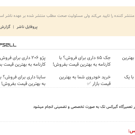
منتشر کننده را تایید می‌کند ولی مسئولیت صحت مطلب منتشر شده بر عهده ناشر اس
پروفایل ناشر
گزارش 
بهترین
جک s5 داری برای فروش؟ با
پژو 206 داری برای فروش
کارنامه به بهترین قیمت بفروش!
کارنامه به بهترین قیمت 
با یک
خرید خودروی شما به بهترین
ساینا داری برای فروش؟ با 
قیمت بازار ✅
به بهترین قیمت بفروش!
ر تعمیرگاه گیرکس تک به صورت تخصصی و تضمینی انجام میشود
س: