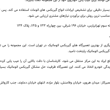
ی توانند برای عیب یابی خودروی خود از این مجموعه کمک بگیرند.
ای بسیار دقیقی برای تشخیص ایرادات انواع گیربکس های اتومات استفاده می کند. پس
سب ترین روش برای برآوردن نیازهای مشتری ارزیابی می شود.
بان ۱۹۶ شرقی، بین چهارراه ۱۳۳ و ۱۳۵، پلاک ۱۳۴
گری از بهترین تعمیرگاه های گیربکس اتوماتیک در تهران است. این مجموعه را می تو
گیربکس اتوماتیک پایتخت نامید.
ع ایراد به این مرکز منتقل می شود، کارشناسان با دقت بالایی آن را عیب یابی کرده
دگی خودرو اتخاذ می کنند. این تعمیرگاه ظرفیت حل مشکل گیربکس اتوماتیک بسیا
ار: میدان هروی، خیابان وفامنش، بلوار مژده، انتهای خیابان دماوند، جنب کارواش