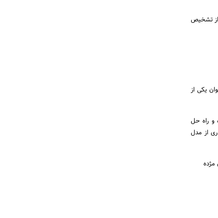
 از تشخیص
ان یکی از
 و راه حل
ری از مدل
 مژده