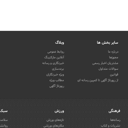
سایر بخش ها
وبلاگ
درباره ما
روابط عمومی
مجوزها
آنلاین مارکتینگ
مشتریان اخبار رسمی
خبرنگاری و رسانه
سوالات متداول
برندسازی
قوانین
ویژه خبرنگاران
از رپورتاژ آگهی تا کمپین رسانه ای
مطالب ویژه
رپورتاژ آگهی
فرهنگی
ورزش
سبک 
رسانه‌ها
تازه‌های ورزش
سلامت 
نشریات و کتاب
مکان‌های ورزشی
روانشن