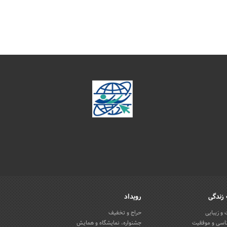
زندگی
رویداد
و زیبایی
حراج و تخفیف
اسی و موفقیت
جشنواره، نمایشگاه و همایش