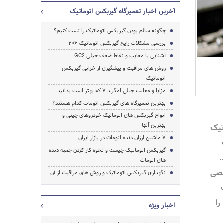
آخرین اخبار تعمیرگاه گیربکس اتوماتیک
چگونه سالم بودن گیربکس اتوماتیک را تست کنیم؟
بررسی مشکلات رایج گیربکس اتوماتیک 206
آشنایی با معایب و نقاط ضعف جیلی GC6
روش های مراقبت و پیشگیری از خرابی گیربکس
اتوماتیک
مزایا و معایب جیلی امگرند 7 که بهتر است بدانید
بهترین تعمیرگاه های گیربکس اتومات کدام هستند؟
انواع گیربکس های اتوماتیک خودروهای چینی و
بهترین آنها
تیک
7 ماشین ارزان دنده اتومات در بازار ایران
گیربکس اتوماتیک چیست و نحوه کار کردن جعبه دنده
.
جستجو
های اتومات
صصی
نگهداری گیربکس اتوماتیک و روش های مراقبت از آن
را
اخبار ویژه