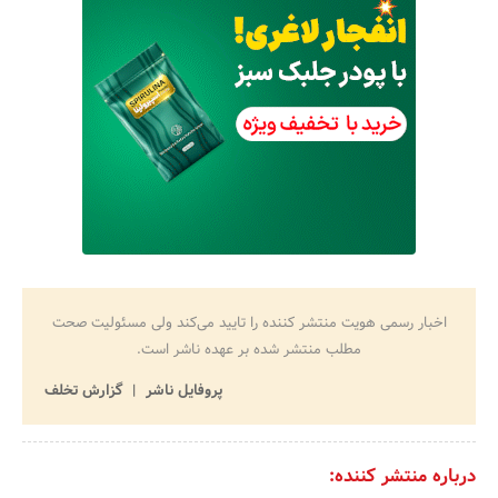
اخبار رسمی هویت منتشر کننده را تایید می‌کند ولی مسئولیت صحت
مطلب منتشر شده بر عهده ناشر است.
پروفایل ناشر
گزارش تخلف
درباره منتشر کننده: