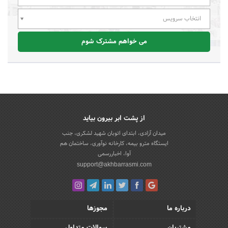
انتخاب سرویس
می خواهم مشترک شوم
از پشت ابر بیرون بیاید
میدان آزادی، ابتدای اتوبان شهید لشکری، جنب
ایستگاه مترو بیمه، کارخانه نوآوری، ساختمان هم
آوا، اخباررسمی
support@akhbarrasmi.com
درباره ما
مجوزها
مشتریان
سوالات متداول