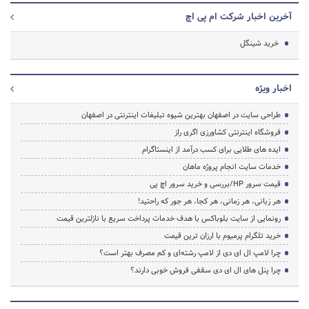
آخرین اخبار شرکت ام پی اچ
خرید شینگل
اخبار ویژه
طراحی سایت در اصفهان بهترین شیوه تبلیغات اینترنتی در اصفهان
فروشگاه اینترنتی کشاورزی اگری راز
ایده های طلایی برای کسب درآمد از اینستاگرام
خدمات سایت انجام پروژه ماهان
قیمت سرور HP/بررسی و خرید سرور اچ پی
هر زبانی، هر زمانی، هر کجا، هر جور که راحتید!
رونمایی از سایت بلوباکس با هدف خدمات پرداخت سریع با نازلترین قیمت
خرید تلگرام پرمیوم با ارزان ترین قیمت
چرا لامپ ال ای دی از لامپ رشته‌ای و کم مصرف بهتر است؟
چرا پنل های ال ای دی سقفی فروش خوبی دارند؟