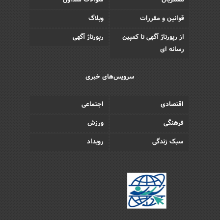
قوانین و مقررات
وبلاگ
از رپورتاژ آگهی تا کمپین
رپورتاژ آگهی
رسانه ای
سرویس‌های خبری
اقتصادی
اجتماعی
فرهنگی
ورزش
سبک زندگی
رویداد