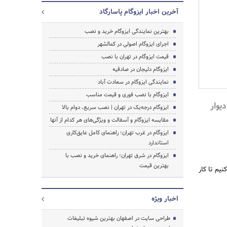
آخرین اخبار ایزوگام پاسارگاد
بهترین نمایندگی ایزوگام خرید و نصب
اجرای ایزوگام اصولی در کمالشهر
قیمت ایزوگام در تهران با نصب
ایزوگام دلیجان در صادقیه
نمایندگی ایزوگام در سعادت آباد
ایزوگام با نصب فوری و قیمت مناسب
یوار
ایزوگام درجه‌یک در تهران | نصب سریع، دوام بالا
مقایسه ایزوگام و آسفالت و ویژگی‌های هر کدام از آنها
جستجو
ایزوگام در غرب تهران؛ راهنمای کامل عایق‌کاری
استاندارد
ایزوگام در شرق تهران؛ راهنمای خرید و نصب با
بهترین قیمت
 نصب کنیم تا کار
اخبار ویژه
طراحی سایت در اصفهان بهترین شیوه تبلیغات