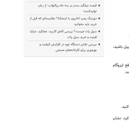
قیمت میلگرد بستر در سه ماه پرالتهاب؛ از زبان
تولیدکننده
دوزینگ پمپ اتاترون یا اینجکتا؟ مقایسه‌ای که قبل از
خرید باید بخوانید
سیل پات چیست؟ بررسی کامل کاربرد، عملکرد، مزایا،
قیمت و خرید سیل پات
بررسی نقش دستگاه نورد در افزایش کیفیت و
یل باشید،
بهره‌وری برای کارخانه‌های صنعتی
ح ایزوگام
د.
کرد، نشان