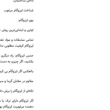
داخل ساختمان.
شناخت ایزوگام مرغوب
بوی ایزوگام:
اولین و ابتدایی‌ترین روش 
تمامی مشتقات و مواد نفتی
ایزوگام کیفیت مطلوبی ندار
جنس ایزوگام: راه دیگری 
بکشید، اگر چیزی به دست ش
بالعکس اگر ایزوگام بی ک
مقاوم در مقابل گرما و سرم
تکه‌ای از ایزوگام را برش داده و داخل فریزر بگذ
اگر ایزوگام دارای ترک ی
دهنده مرغوبیت ایزوگام بود