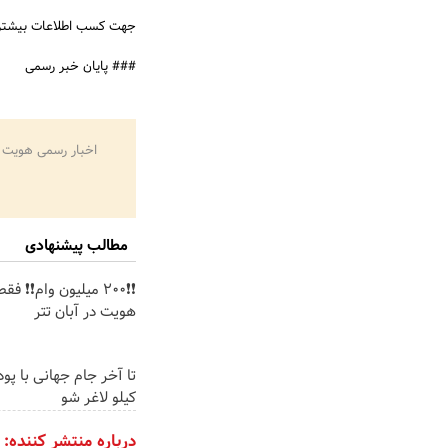
جهت کسب اطلاعات بیشتر 
### پایان خبر رسمی
اخبار رسمی هویت 
مطالب پیشنهادی
❗❗200 میلیون وام❗❗ فق
هویت در آبان تتر
کیلو لاغر شو
درباره منتشر کننده: