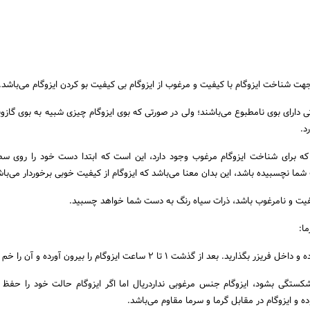
جهت شناخت ایزوگام با کیفیت و مرغوب از ایزوگام بی کیفیت بو کردن ایزوگام می‌باشد.
 دارای بوی نامطبوع می‌باشند؛ ولی در صورتی که بوی ایزوگام چیزی شبیه به بوی گازوی
د.
که برای شناخت ایزوگام مرغوب وجود دارد، این است که ابتدا دست خود را روی سط
ما نچسبیده باشد، این بدان معنا می‌باشد که ایزوگام از کیفیت خوبی برخوردار می‌باش
یفیت و نامرغوب باشد، ذرات سیاه رنگ به دست شما خواهد چسبید.
ا:
ارید. بعد از گذشت ۱ تا ۲ ساعت ایزوگام را بیرون آورده و آن را خم کنید.
ا شکستگی بشود، ایزوگام جنس مرغوبی نداردریال اما اگر ایزوگام حالت خود را حفظ 
ه و ایزوگام در مقابل گرما و سرما مقاوم می‌باشد.