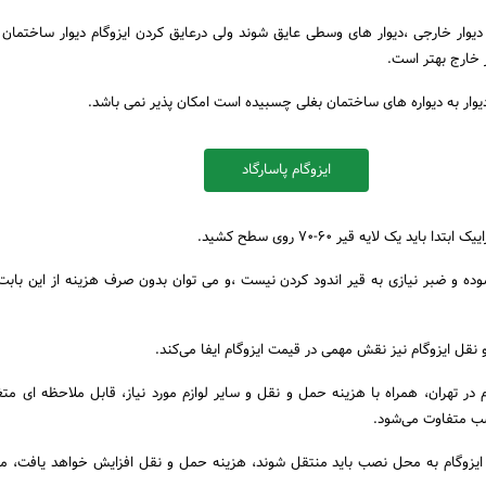
دیوار خارجی ،دیوار های وسطی عایق شوند ولی درعایق کردن ایزوگام دیوار ساختمان ی
ز خارج بهتر است.
دیوار به دیواره های ساختمان بغلی چسبیده است امکان پذیر نمی باشد.
ایزوگام پاسارگاد
باید یک لایه قیر ۶۰-۷۰ روی سطح کشید.
وده و ضبر نیازی به قیر اندود کردن نیست ،و می توان بدون صرف هزینه از این بابت ا
 نقل ایزوگام نیز نقش مهمی در قیمت ایزوگام ایفا می‌کند.
 در تهران، همراه با هزینه حمل و نقل و سایر لوازم مورد نیاز، قابل ملاحظه‌ ای مت
ب متفاوت می‌شود.
م ایزوگام به محل نصب باید منتقل شوند، هزینه حمل و نقل افزایش خواهد یافت، م