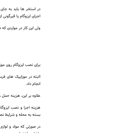
در استخر ها باید به جای 
اجرای ایزوگام یا قیرگونی ا
ولی این کار در مواردی که 
برای نصب ایزوگام روی موزاییک ابتدا 
البته در موزاییک های فرس
انجام داد.
علاوه بر این، هزینه حمل و
هزینه اجرا و نصب ایزوگام
بسته به محله و شرایط نص
در صورتی که مواد و لواز