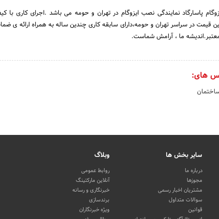
زوگام پاسارگاد نمایندگی نصب ایزوگام در تهران و حومه می باشد .اجرای کاری با کیفی
س های:
اختمان
سایر بخش ها
وبلاگ
درباره ما
روابط عمومی
مجوزها
آنلاین مارکتینگ
مشتریان اخبار رسمی
خبرنگاری و رسانه
سوالات متداول
برندسازی
قوانین
ویژه خبرنگاران