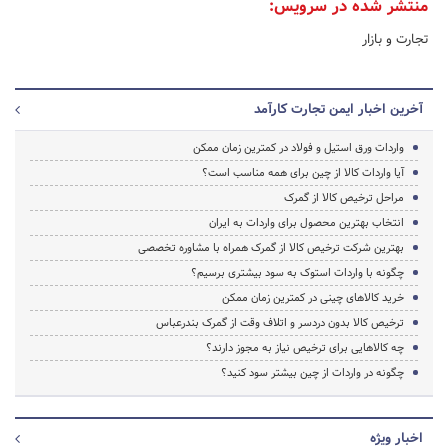
منتشر شده در سرویس:
تجارت و بازار
آخرین اخبار ایمن تجارت کارآمد
واردات ورق استیل و فولاد در کمترین زمان ممکن
آیا واردات کالا از چین برای همه مناسب است؟
مراحل ترخیص کالا از گمرک
انتخاب بهترین محصول برای واردات به ایران
بهترین شرکت ترخیص کالا از گمرک همراه با مشاوره تخصصی
چگونه با واردات استوک به سود بیشتری برسیم؟
خرید کالاهای چینی در کمترین زمان ممکن‎
ترخیص کالا بدون دردسر و اتلاف وقت از گمرک بندرعباس
چه کالاهایی برای ترخیص نیاز به مجوز دارند؟
چگونه در واردات از چین بیشتر سود کنید؟
اخبار ویژه