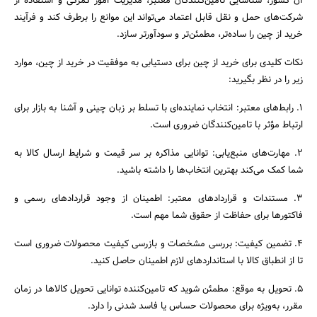
آن کشور، شناسایی تامین‌کنندگان معتبر، مدیریت امور گمرکی و استفاده از
شرکت‌های حمل‌ و نقل قابل اعتماد می‌تواند این موانع را برطرف کند و فرآیند
خرید از چین را ساده‌تر، مطمئن‌تر و سودآورتر سازد.
نکات کلیدی برای خرید از چین برای دستیابی به موفقیت در خرید از چین، موارد
زیر را در نظر بگیرید:
1. رابط‌های معتبر: انتخاب نماینده‌ای با تسلط بر زبان چینی و آشنا به بازار برای
ارتباط مؤثر با تامین‌کنندگان ضروری است.
2. مهارت‌های منبع‌یابی: توانایی مذاکره بر سر قیمت و شرایط ارسال کالا به
شما کمک می‌کند بهترین انتخاب‌ها را داشته باشید.
3. مستندات و قراردادهای معتبر: اطمینان از وجود قراردادهای رسمی و
فاکتورها برای حفاظت از حقوق شما مهم است.
4. تضمین کیفیت: بررسی مشخصات و بازرسی کیفیت محصولات ضروری است
تا از انطباق کالا با استانداردهای لازم اطمینان حاصل کنید.
5. تحویل به ‌موقع: مطمئن شوید که تامین‌کننده توانایی تحویل کالاها در زمان
مقرر، به‌ویژه برای محصولات حساس یا فاسد شدنی را دارد.