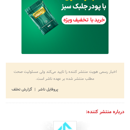
اخبار رسمی هویت منتشر کننده را تایید می‌کند ولی مسئولیت صحت
مطلب منتشر شده بر عهده ناشر است.
پروفایل ناشر
گزارش تخلف
درباره منتشر کننده: