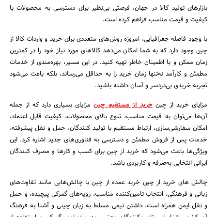
بازارهای تولید کالا در جهان، فرصتی بی‌نظیر برای دسترسی به محصولات با
کیفیت و قیمت مناسب فراهم کرده است.
با وجود فاصله جغرافیایی، امروزه روش‌های متعددی برای خرید و واردات کالا از
چین وجود دارد که به شما امکان می‌دهد کالاهای مورد نیاز خود را در کمترین
زمان ممکن و با اطمینان خاطر تهیه کنید. در این مسیر، بهره‌مندی از خدمات
مطمئن و کارآمد نه‌تنها زمان خرید را به حداقل می‌رساند، بلکه باعث می‌شود
تجربه خریدی بی‌دردسر و آسان داشته باشید.
مزایای خرید از چین
خرید از مستقیم چین
مزایای بسیاری دارد که از جمله
آن‌ها می‌توان به قیمت مناسب، تنوع بالای محصولات، کیفیت قابل اعتماد،
امکان سفارشی‌سازی، ارتباط مستقیم با تولید کنندگان، حمل ‌و نقل پیشرفته،
خدمات پس از فروش مطمئن و دسترسی به فناوری‌های جدید اشاره کرد. این
ویژگی‌ها باعث می‌شود که خرید از چین برای کسب‌ و کارها و مصرف ‌کنندگان
ایرانی انتخابی به‌صرفه و کاربردی باشد.
چالش های خرید از چین خرید عمده از چین با چالش‌هایی مانند تفاوت‌های
زبانی و فرهنگی، انتخاب تامین‌کننده مناسب، رویه‌های گمرکی پیچیده، و حمل‌
جستجو
و نقل ایمن همراه است. داشتن تیمی مسلط به زبان چینی و آشنا به فرهنگ