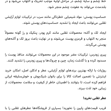
خط چشم و سایه چشم، در مراحل اولیه موجب تحریک و التهاب می‌شود و در
بلندمدت می‌تواند به عفونت چشم منجر شود.
حساسیت پوستی: مواد شیمیایی خطرناکی مانند سرب در ترکیبات لوازم آرایشی
تقلبی می‌توانند باعث ایجاد یا تشدید حساسیت‌های پوستی شوند.
ایجاد لک و آکنه: محصولات تقلبی مانند کرم پودر، پنکیک و رژ گونه معمولاً
منجر به التهاب و قرمزی پوست می‌شوند و در نهایت باعث بروز لک و آکنه‌های
پوستی می‌گردند.
پیری زودرس: ترکیبات مضر موجود در این محصولات می‌توانند منافذ پوست را
مسدود کرده و با گذشت زمان، چین و چروک‌ها و پیری زودرس را تشدید کنند.
روژیات با ارائه بهترین برندهای لوازم آرایشی، عطر و ادکلن اصل، امکان خرید
اینترنتی با تضمین اصالت کالا را برای بانوان شیک‌پوش و خوش‌سلیقه ایرانی
فراهم کرده است، تا بتوانند با اطمینان خاطر از کیفیت و سلامت محصولات، از
زیبایی خود لذت ببرند.
عطر تقلبی نخرید!
فریب قیمت‌های پایین را نخورید! بسیاری از فروشگاه‌ها عطرهای تقلبی را با