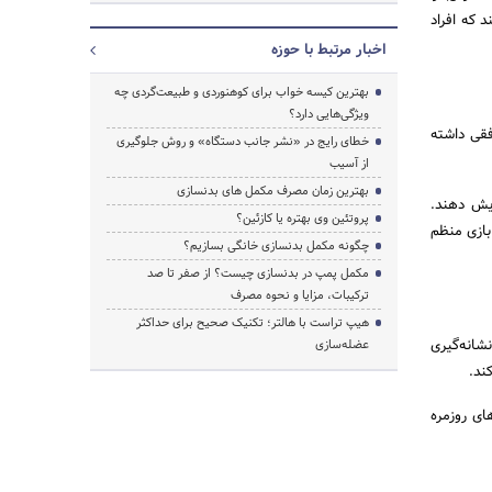
 که افراد
اخبار مرتبط با حوزه
بهترین کیسه خواب برای کوهنوردی و طبیعت‌گردی چه
ویژگی‌هایی دارد؟
وفقی داشته
خطای رایج در «نشر جانب دستگاه» و روش جلوگیری
از آسیب
بهترین زمان مصرف مکمل های بدنسازی
ایش دهند.
پروتئین وی بهتره یا کازئین؟
بازی منظم
چگونه مکمل بدنسازی خانگی بسازیم؟
مکمل پمپ در بدنسازی چیست؟ از صفر تا صد
ترکیبات، مزایا و نحوه مصرف
هیپ تراست با هالتر؛ تکنیک صحیح برای حداکثر
شانه‌گیری
عضله‌سازی
ند.
های روزمره