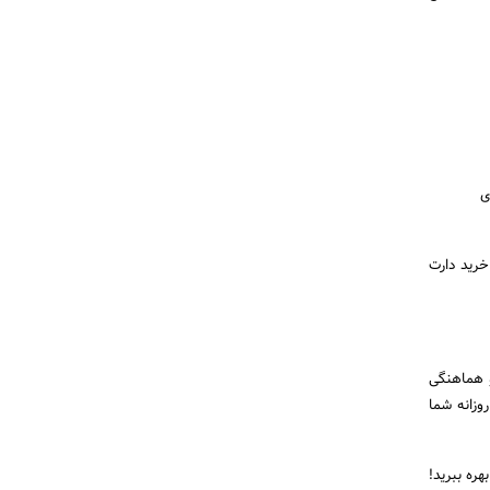
ی
خرید دارت
و هماهنگی
وزانه شما
ره ببرید!