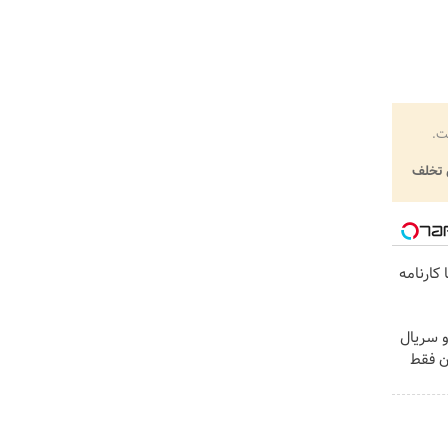
ت.
تخلف
کارنامه
و سریال
ن فقط