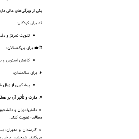
یکی از ویژگی‌های عالی د
👶 برای کودکان:
تقویت تمرکز و دق
🧑‍💼 برای بزرگ‌سالان:
کاهش استرس و بهبو
👴 برای سالمندان:
پیشگیری از زوال 
۷. دارت و تأثیر آن بر عملکرد شغلی و تحصیلی
🔹 دانش‌آموزان و دانشجویا
مطالعه تقویت کنند.
🔹 کارمندان و مدیران: بس
می‌کنند. همچنین، برخی شر