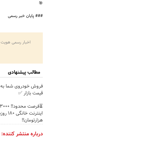
🎯
### پایان خبر رسمی
اخبار رسمی هویت 
مطالب پیشنهادی
فروش خودروی شما به 
قیمت بازار ✅
هزارتومان!!
درباره منتشر کننده: