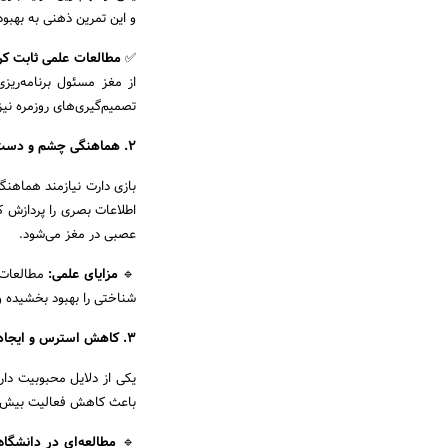
و این تمرین ذهنی به بهبو
✅
مطالعات علمی ثابت کرد
از مغز مسئول برنامه‌ریز
تصمیم‌گیری‌های روزمره نیز
۲. هماهنگی چشم و دست؛ مهارتی ضروری برای مغز
بازی دارت نیازمند هماهن
اطلاعات بصری را پردازش کن
عصبی در مغز می‌شود.
🔹
مزایای علمی:
مطالعات 
شناختی را بهبود بخشیده و
۳. کاهش استرس و ایجاد آرامش ذهنی
یکی از دلایل محبوبیت دا
باعث کاهش فعالیت بیش‌از
🔹
مطالعه‌ای در دانشگاه