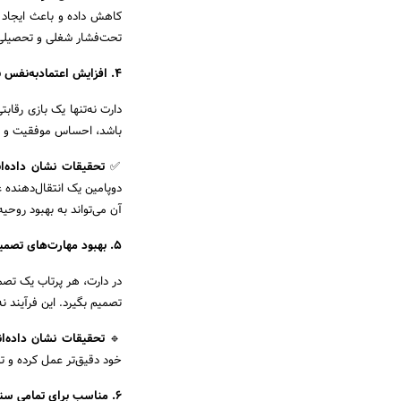
کاهش داده و باعث ایجاد ا
تحت‌فشار شغلی و تحصیلی، 
۴. افزایش اعتمادبه‌نفس با هر پرتاب دقیق‌تر
دارت نه‌تنها یک بازی رقاب
باشد، احساس موفقیت و تس
✅
تحقیقات نشان داده‌ان
دوپامین یک انتقال‌دهنده 
آن می‌تواند به بهبود روحی
۵. بهبود مهارت‌های تصمیم‌گیری و حل مسئله
در دارت، هر پرتاب یک تصمی
تصمیم بگیرد. این فرآیند ن
🔹
تحقیقات نشان داده‌ا
خود دقیق‌تر عمل کرده و ت
۶. مناسب برای تمامی سنین؛ از کودکان تا سالمندان