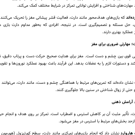
د مهارت‌های شناختی و افزایش توانایی تمرکز در شرایط مختلف کمک می‌کند.
ه‌اند
که بازی‌های هدف‌محور مانند دارت، فعالیت قشر پیشانی مغز را تحریک می‌کنند
ی، حل مسئله و تصمیم‌گیری است. در نتیجه، افرادی که به‌طور مداوم دارت بازی می
 عملکرد بهتری دارند.
گی قوی بین چشم و دست است. مغز برای هدایت صحیح حرکت دست و پرتاب دقیق، نیا
د و دستورات لازم را به عضلات بدهد. این فرآیند باعث بهبود عملکرد نورون‌ها و تقویت
نشان داده‌اند که تمرین‌های مرتبط با هماهنگی چشم و دست، مانند دارت، می‌توانند تو
 حتی از زوال شناختی در سنین بالا جلوگیری کنند.
رت، تأثیر مثبت آن بر کاهش استرس و اضطراب است. تمرکز بر روی هدف و انجام حر
حد بخش‌های مرتبط با استرس در مغز می‌شود.
 هاروارد
نشان داد که انجام بازی‌های تمرکزی مانند دارت، سطح کورتیزول (هورمون 