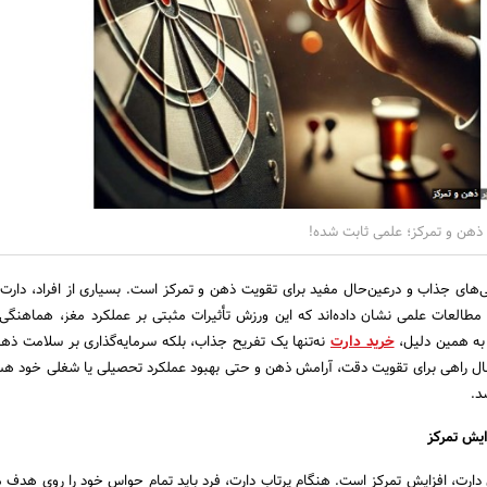
ر ذهن و تمرکز؛ علمی ثابت شده!
های جذاب و درعین‌حال مفید برای تقویت ذهن و تمرکز است. بسیاری از افراد، دارت ر
ا مطالعات علمی نشان داده‌اند که این ورزش تأثیرات مثبتی بر عملکرد مغز، هماهنگی
به همین دلیل،
خرید دارت
نه‌تنها یک تفریح جذاب، بلکه سرمایه‌گذاری بر سلامت ذهن
نبال راهی برای تقویت دقت، آرامش ذهن و حتی بهبود عملکرد تحصیلی یا شغلی خود هس
د.
ی دارت، افزایش تمرکز است. هنگام پرتاب دارت، فرد باید تمام حواس خود را روی هدف م