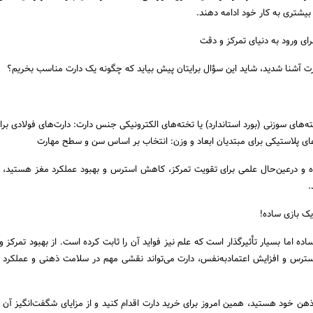
ز بیشتری به کار خود ادامه دهند.
دارت آشنا شدید، شاید این سؤال برایتان پیش بیاید که چگونه یک دارت مناسب بخریم؟
ه‌های سوزنی (بورد استاندارد) یا تخته‌های الکترونیکی جنس دارت: دارت‌های فولادی برا
‌های پلاستیکی برای مبتدیان ابعاد و وزن: انتخاب بر اساس سن و سطح مهارت
ده و درعین‌حال علمی برای تقویت تمرکز، کاهش استرس و بهبود عملکرد مغز هستید، 
.
 یک بازی ساده!
ه اما بسیار تأثیرگذار است که علم نیز فواید آن را ثابت کرده است. از بهبود تمرکز 
ترس و افزایش اعتمادبه‌نفس، دارت می‌تواند نقشی مهم در سلامت ذهنی و عملکرد ر
ن خود هستید، همین امروز برای خرید دارت اقدام کنید و از مزایای شگفت‌انگیز آن به