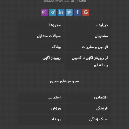
support@akhbarrasmi.com
درباره ما
مجوزها
مشتریان
سوالات متداول
قوانین و مقررات
وبلاگ
از رپورتاژ آگهی تا کمپین
رپورتاژ آگهی
رسانه ای
سرویس‌های خبری
اقتصادی
اجتماعی
فرهنگی
ورزش
سبک زندگی
رویداد