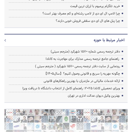
خرید تلگرام پرمیوم با ارزان ترین قیمت
چرا لامپ ال ای دی از لامپ رشته‌ای و کم مصرف بهتر است؟
چرا پنل های ال ای دی سقفی فروش خوبی دارند؟
اخبار مرتبط با حوزه
دفتر ترجمه رسمی شماره ۱۵۷۰ شهرکرد (مترجم سیتی)
راهنمای جامع ترجمه رسمی مدارک برای مهاجرت به کانادا
رونمایی از سایت دفتر ترجمه رسمی 1570 شهرکرد ( مترجم سیتی )
چگونه مهریه را سریع و قانونی وصول کنیم؟【سال1405】
ارائه خدمات مالیاتی در مازندران با بهترین راهکارهای قانونی
ویزای تحصیلی کانادا ۲۰۲۵؛ راهنمای کامل از انتخاب دانشگاه تا دریافت ویزا
بهترین وکیل دیوان عدالت اداری در تهران