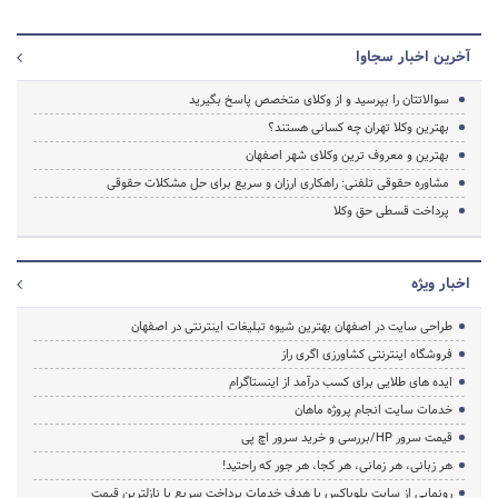
آخرین اخبار سجاوا
سوالاتتان را بپرسید و از وکلای متخصص پاسخ بگیرید
بهترین وکلا تهران چه کسانی هستند؟
بهترین و معروف ترین وکلای شهر اصفهان
مشاوره حقوقی تلفنی: راهکاری ارزان و سریع برای حل مشکلات حقوقی
پرداخت قسطی حق وکلا
اخبار ویژه
طراحی سایت در اصفهان بهترین شیوه تبلیغات اینترنتی در اصفهان
فروشگاه اینترنتی کشاورزی اگری راز
ایده های طلایی برای کسب درآمد از اینستاگرام
خدمات سایت انجام پروژه ماهان
قیمت سرور HP/بررسی و خرید سرور اچ پی
هر زبانی، هر زمانی، هر کجا، هر جور که راحتید!
رونمایی از سایت بلوباکس با هدف خدمات پرداخت سریع با نازلترین قیمت