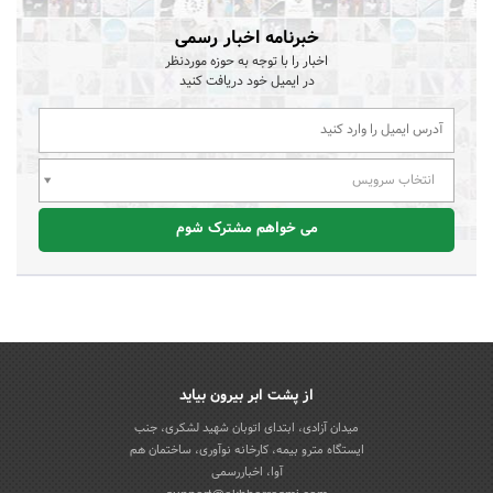
خبرنامه اخبار رسمی
اخبار را با توجه به حوزه موردنظر
در ایمیل خود دریافت کنید
انتخاب سرویس
می خواهم مشترک شوم
از پشت ابر بیرون بیاید
میدان آزادی، ابتدای اتوبان شهید لشکری، جنب
ایستگاه مترو بیمه، کارخانه نوآوری، ساختمان هم
آوا، اخباررسمی