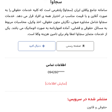
سجاوا
سامانه جامع وکلای ایران (سجاوا) پلتفرمی است که کلیه خدمات حقوقی را به
صورت آنلاین و با قیمت مناسب در اختیار همه ی افراد قرار می دهد. خدمات
سجاوا شامل مشاوره صوتی، نگارش متون حقوقی، اخذ وکیل، محاسبات مربوط
به مسائل حقوقی و قضایی، آماده اضهارنامه به صورت اتوماتیک می باشد. یکی
از خدمات متمایز سجاوا اعطا وام برای تامین هزینه وکلا است.
صفحه رسمی
دنبال کنید
اطلاعات تماس
094260*****
[نمایش اطلاعات]
منتشر شده در سرویس:
حقوقی و قانون