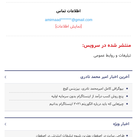
اطلاعات تماس
amirnaad*******@gmail.com
[نمایش اطلاعات]
منتشر شده در سرویس:
تبلیغات و روابط عمومی
آخرین اخبار امیر محمد نادری
بیوگرافی کامل امیرمحمد نادری، بیزینس کوچ
پنج روش کسب درآمد از اینستاگرام بدون سرمایه اولیه
چیزهایی که باید درباره الگوریتم 2021 اینستاگرام بدانیم
اخبار ویژه
طراحی سایت در اصفهان بهترین شیوه تبلیغات اینترنتی در اصفهان