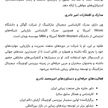
استراتژی‌های موفقی را ارائه دهد.
مدارک و افتخارات امیر نادری
وی دارای مدرک کارشناسی دیجیتال مارکتینگ از شرکت گوگل و دانشگاه
Illinois آمریکا و همچنین مدرک کارشناسی بازاریابی شبکه‌های
اجتماعی از دانشگاه North Western آمریکا و MBA موسسه ویدان است.
علاوه بر این، او با شرکت در دوره‌های متعدد مدیریت و بازاریابی، مهارت‌های
خود را به‌روز نگه داشته و همواره در تلاش است تا از جدیدترین متدهای جهانی
در کسب‌وکار خود استفاده کند. او در سمینارها و کنفرانس‌های مختلفی حضور
داشته و به‌عنوان سخنران و مربی حرفه‌ای در زمینه بیزینس کوچینگ، دیجیتال
مارکتینگ و توسعه برندهای زیبایی شناخته می‌شود.
فعالیت‌های حرفه‌ای و دستاوردهای امیرمحمد نادری
داور جایزه ملی صنعت زیبایی ایران
کارشناس و همکار سابق ساترا
برگزارکننده اولین سمینار بیزینس کوچینگ آرایش دائم ایران
مشاور برتر در توسعه برندهای زیبایی در بازار بین‌المللی