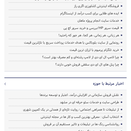
فروشگاه اینترنتی کشاورزی اگری راز
ایده های طلایی برای کسب درآمد از اینستاگرام
خدمات سایت انجام پروژه ماهان
قیمت سرور HP/بررسی و خرید سرور اچ پی
هر زبانی، هر زمانی، هر کجا، هر جور که راحتید!
رونمایی از سایت بلوباکس با هدف خدمات پرداخت سریع با نازلترین قیمت
خرید تلگرام پرمیوم با ارزان ترین قیمت
چرا لامپ ال ای دی از لامپ رشته‌ای و کم مصرف بهتر است؟
چرا پنل های ال ای دی سقفی فروش خوبی دارند؟
اخبار مرتبط با حوزه
نقش فروش سازمانی در افزایش درآمد، اعتبار و توسعه برندها
طراحی سایت و خدمات سئو حرفه ای در مشهد
از تبلیغات تا همراهی اجتماعی؛ روایت تازه‌ای از همدلی در یک کمپین شهری
انتخاب آسان : معرفی بهترین کسب و کار ها در مجله اینترنتی
روانشناسی رنگ ها در تبلیغات و تاثیر مستقیم آن بر فروش