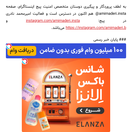
به لطف پروردگار و پیگیری‌ دوستان متخصص امنیت پیج اینستاگرام، صفحه
amirnaderi.insta@ هم اکنون در دسترس است و فعالیت امیرمحمد نادری
در پیج:
instagram.com/amirnaderi.insta
و
https://instagram.com/amirnaderi.b
می‌باشد.
### پایان خبر رسمی