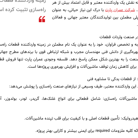
زمینه واردکننده قطعات
 نقش یک واردکننده معتبر و قابل اعتماد بیش از هر
راه‌سازی تثبیت کرده ا
.
شرکت عمران پارت
با درک این نیاز حیاتی، به عنوان
لی مطمئن بین تولیدکنندگان معتبر جهانی و فعالان
 در صنعت واردات قطعات
به و تخصص فراوان، خود را به عنوان یک نام مطمئن در زمینه واردکننده قطعات راه‌س
هره‌گیری از دانش فنی مهندسان مجرب و شبکه ارتباطی قوی با برندهای مطرح جهانی
صنعت را به بهترین شکل ممکن پاسخ دهد. فلسفه وجودی عمران پارت تنها فروش قط
ع برای کاهش زمان توقف ماشین‌آلات و افزایش بهره‌وری پروژه‌ها است.
از قطعات یدکی تا مشاوره فنی
ین واردکننده معتبر، طیف وسیعی از نیازهای صنعت راه‌سازی را پوشش می‌دهد:
ن‌آلات راه‌سازی: شامل قطعاتی برای انواع غلتک‌ها، گریدر، لودر، بولدوزر، آ
درولیک: تأمین قطعات اصلی و با کیفیت برای قلب تپنده ماشین‌آلات.
ای ایمنی بیشتر و کارایی بهتر پروژه.