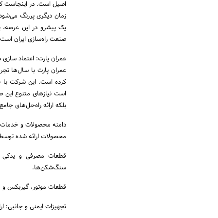
اصیل است. در اینجاست که
زمان دیگری پررنگ می‌شود
یک پیشرو در این عرصه، پ
صنعت راه‌سازی ایران است.
عمران پارت: اعتماد سازی
عمران پارت با سال‌ها تجر
کرده است. این شرکت با ب
است نیازهای متنوع این 
بلکه ارائه راه‌حل‌های جام
دامنه محصولات و خدمات: 
محصولات ارائه شده توسط ا
قطعات مصرفی و یدکی ماشی
سنگ‌شکن‌ها.
قطعات موتور، گیربکس و هی
تجهیزات ایمنی و جانبی: ارائه کلیه ملزومات required بر