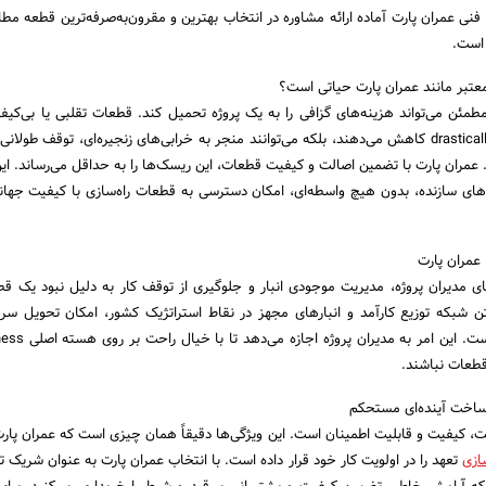
ی عمران پارت آماده ارائه مشاوره در انتخاب بهترین و مقرون‌به‌صرفه‌ترین قطعه مطا
 است.
معتبر مانند عمران پارت حیاتی است؟
مطمئن می‌تواند هزینه‌های گزافی را به یک پروژه تحمیل کند. قطعات تقلبی یا بی‌کیفی
عمر مفید ماشین‌آلات را drastically کاهش می‌دهند، بلکه می‌توانند منجر به خرابی‌های زنجیره‌ای، توقف طو
 عمران پارت با تضمین اصالت و کیفیت قطعات، این ریسک‌ها را به حداقل می‌رساند. ای
ه‌های سازنده، بدون هیچ واسطه‌ای، امکان دسترسی به قطعات راه‌سازی با کیفیت جها
 عمران پارت
های مدیران پروژه، مدیریت موجودی انبار و جلوگیری از توقف کار به دلیل نبود یک 
قطعات نباشند.
 ساخت آینده‌ای مستحکم
ت، کیفیت و قابلیت اطمینان است. این ویژگی‌ها دقیقاً همان چیزی است که عمران پارت
ازی
تعهد را در اولویت کار خود قرار داده است. با انتخاب عمران پارت به عنوان شریک ت