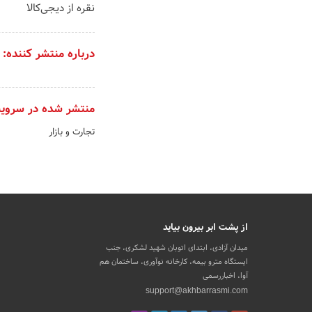
نقره از دیجی‌کالا
درباره منتشر کننده:
منتشر شده در سروی
تجارت و بازار
از پشت ابر بیرون بیاید
میدان آزادی، ابتدای اتوبان شهید لشکری، جنب
ایستگاه مترو بیمه، کارخانه نوآوری، ساختمان هم
آوا، اخباررسمی
support@akhbarrasmi.com