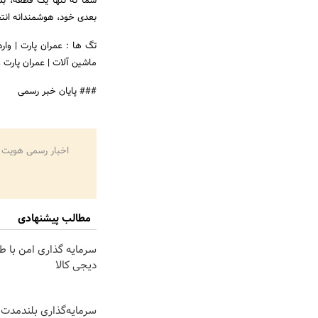
شما نه تنها یک قطعه، بل
بعدی خود، هوشمندانه انتخ
تگ ها : عمران پارت | وار
ماشین آلات | عمران پارت و
### پایان خبر رسمی
اخبار رسمی هویت 
مطالب پیشنهادی
سرمایه گذاری امن با طل
دیجی کالا
سرمایه‌گذاری بلندمدت 