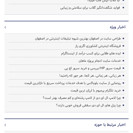
آیا گلاب تپش قلب میاره؟
فواید شگفت‌انگیز گلاب برای سلامتی و زیبایی
اخبار ویژه
طراحی سایت در اصفهان بهترین شیوه تبلیغات اینترنتی در اصفهان
فروشگاه اینترنتی کشاورزی اگری راز
ایده های طلایی برای کسب درآمد از اینستاگرام
خدمات سایت انجام پروژه ماهان
قیمت سرور HP/بررسی و خرید سرور اچ پی
هر زبانی، هر زمانی، هر کجا، هر جور که راحتید!
رونمایی از سایت بلوباکس با هدف خدمات پرداخت سریع با نازلترین قیمت
خرید تلگرام پرمیوم با ارزان ترین قیمت
چرا لامپ ال ای دی از لامپ رشته‌ای و کم مصرف بهتر است؟
چرا پنل های ال ای دی سقفی فروش خوبی دارند؟
اخبار مرتبط با حوزه