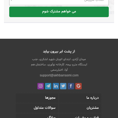
می خواهم مشترک شوم
از پشت ابر بیرون بیاید
میدان آزادی، ابتدای اتوبان شهید لشکری، جنب
ایستگاه مترو بیمه، کارخانه نوآوری، ساختمان هم
آوا، اخباررسمی
support@akhbarrasmi.com
درباره ما
مجوزها
مشتریان
سوالات متداول