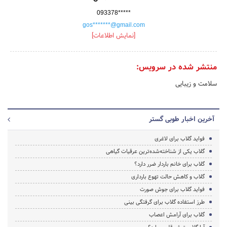
093378*****
gos*******@gmail.com
[نمایش اطلاعات]
منتشر شده در سرویس:
سلامت و زیبایی
آخرین اخبار طوبی گستر
فواید گلاب برای لاغری
گلاب یکی از شناخته‌شده‌ترین عرقیات گیاهی
گلاب برای خانم باردار ضرر دارد؟
گلاب و کاهش حالت تهوع بارداری
فواید گلاب برای جوش صورت
طرز استفاده گلاب برای گرفتگی بینی
گلاب برای آرامش اعصاب