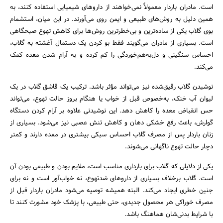
است. مادران باردار معمولاً نمی‌خواهند از داروهای شیمیایی استفاده کنند، به
همین دلیل به روش‌های طبیعی و ایمن روی می‌آورند. در این میان، استشمام
بوی گلاب یکی از ساده‌ترین و بی‌خطرترین روش‌ها برای کاهش تهوع صبحگاهی
است. بسیاری از مادران می‌گویند فقط بو کردن یک دستمال آغشته به گلاب،
احساس سنگینی و دل‌به‌هم‌خوردگی را کم کرده و به آرام شدن معده کمک
می‌کند.
نوشیدن گلاب رقیق‌شده نیز می‌تواند مؤثر باشد. ترکیب یک قاشق گلاب در یک
لیوان آب خنک، به‌خصوص قبل از خواب یا هنگام بروز حالت تهوع، می‌تواند
حس انقباض معده را کاهش دهد. این نوشیدنی علاوه بر آرام کردن دستگاه
گوارش، باعث رفع خشکی دهان و کاهش تنش عصبی نیز می‌شود. بسیاری از
جستجو
زنان باردار پس از مصرف گلاب احساس سبکی بیشتری در معده دارند و کمتر
دچار حالت تهوع ناگهانی می‌شوند.
یکی از دلایلی که گلاب برای بارداری مناسب است، ملایم بودن و طبیعی بودن آن
است. گلاب برخلاف بسیاری از داروهای ضدتهوع، نه خواب‌آور است و نه برای
جنین خطری ایجاد می‌کند. البته همیشه توصیه می‌شود مادران باردار قبل از
مصرف خوراکی هر محصول جدیدی، حتی طبیعی، با پزشک خود مشورت کنند تا
با شرایط بدنی‌شان هماهنگ باشد.