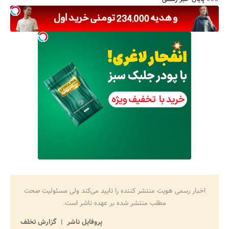
اخبار رسمی هویت منتشر کننده را تایید می‌کند ولی مسئولیت صحت
مطلب منتشر شده بر عهده ناشر است.
پروفایل ناشر
گزارش تخلف