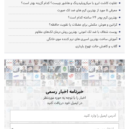
تفاوت کاشت ابرو با میکروبلیدینگ و هاشور چیست؟ کدام گزینه بهتر است؟
معرفی 5 مورد از بهترین کرم های ضد لک صورت
بهترین کرم پودر 24 ساعته کدام است؟
کراتین و هوش: مکملی برای عضلات یا تقویت حافظه؟
پوست شفاف با ضد لک امونی: بهترین روش درمان لک‌های مقاوم
آموزش ساخت بهترین اسپری های نرم‌ کننده موی خانگی
گلاب و کاهش حالت تهوع بارداری
خبرنامه اخبار رسمی
اخبار را با توجه به حوزه موردنظر
در ایمیل خود دریافت کنید
انتخاب سرویس