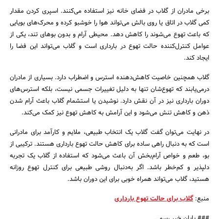
برخی مادران از گلاب در فضای خانه نیز استفاده می‌کنند. اسپری کردن مقدار
کمی گلاب در اتاق یا روی بالش می‌تواند هوا را خوشبو کرده و محرک‌های بویایی
که باعث تهوع می‌شوند را کاهش دهد. محیطی آرام و بدون بوهای تند، یکی از
عوامل کنترل‌کننده حالت تهوع در بارداری است و گلاب می‌تواند این فضا را
ایجاد کند.
گلاب همچنین خاصیت کاهش‌دهنده استرس و اضطراب دارد. بسیاری از مادران
درمی‌یابند که تهوع‌شان تنها به دلیل تغییرات جسمی نیست، بلکه استرس‌های
دوران بارداری نیز در آن نقش دارد. نوشیدن یا استشمام گلاب باعث آرام شدن
ذهن و کاهش تنش می‌شود و این آرامش به کاهش تهوع نیز کمک می‌کند.
در نهایت می‌توان گفت گلاب یک انتخاب طبیعی، ملایم و کارآمد برای مادرانی
است که به دنبال راهی ساده برای کاهش حالت تهوع بارداری هستند. ترکیبی از
بو، طعم و خواص آرام‌بخش آن باعث می‌شود که استفاده از گلاب یک تجربه
دلپذیر و کم‌خطر باشد. اگر به‌دنبال روشی طبیعی برای کنترل تهوع روزانه
هستید، گلاب می‌تواند همراه خوبی برای این دوران باشد.
منبع:
گلاب برای حالت تهوع بارداری
### پایان خبر رسمی