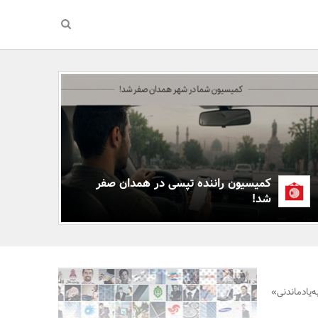
کمیسیون راننده تپسی در همدان صفر
شد!
یادماندنی»