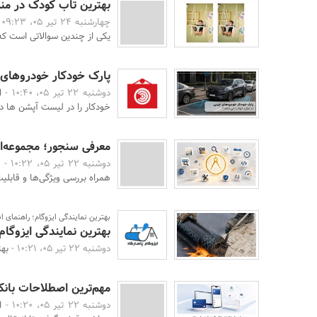
بهترین تاب کودک در من
چهارشنبه 24 تیر 05، 09:23 -
یکی از چندین سوالاتی است که
پارک خودکار خودروهای 
دوشنبه 22 تیر 05، 10:40 -
ا
خودکار را در لیست آپشن ها دید
معرفی سنجور؛ مجموعه‌ا
دوشنبه 22 تیر 05، 10:22 -
م
همراه بررسی ویژگی‌ها و قابلی
بهترین نمایندگی ایزوگام؛ راهنمای 
بهترین نمایندگی ایزوگا
دوشنبه 22 تیر 05، 10:21 -
بهت
مهم‌ترین اصطلاحات بانکی
دوشنبه 22 تیر 05، 10:20 -
ا