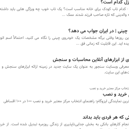
زل کدام است؟
کدام تاب کودک برای خانه مناسب است؟ یک تاب خوب چه ویژگی هایی باید داشته ب
 والدینی که تازه صاحب فرزند شدند ممک ...
چینی | در ایران جواب می دهد؟
ین روزها وقتی برگه مشخصات یک خودروی چینی را نگاه می کنید، احتمالاً اسم اتوپ
ه اید. این قابلیت که زمانی فق ...
ی از ابزارهای آنلاین محاسبات و سنجش
عرفی وبسایت سنجور به عنوان یک سایت جدید در زمینه ارائه ابزارهای سنجش و 
ت‌های این سایت.
انتخاب مرکز معتبر خرید و نصب
م خرید و نصب
رین نمایندگی ایزوگام؛ راهنمای انتخاب مرکز معتبر خرید و نصب 100 در 100 اقساطی
 که هر فردی باید بداند
نجام کارهای بانکی به بخش جدایی‌ناپذیری از زندگی روزمره تبدیل شده است. از خرید