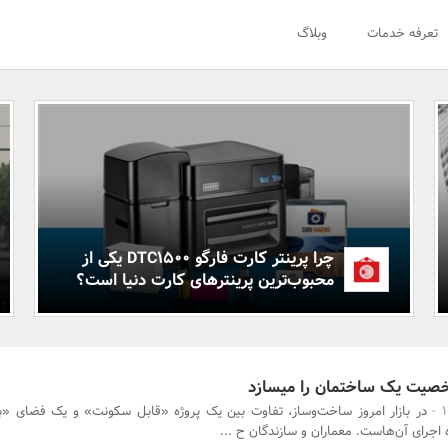
تعرفه خدمات
وبلاگ
چرا پرینتر کارت فارگو DTC1500 یکی از
محبوب‌ترین پرینترهای کارت دنیا است؟
صیت یک ساختمان را میسازد
در بازار امروز ساخت‌وساز، تفاوت بین یک پروژه «قابل سکونت» و یک فضای «به‌
اجرای آن‌هاست. معماران و سازندگان ح ...