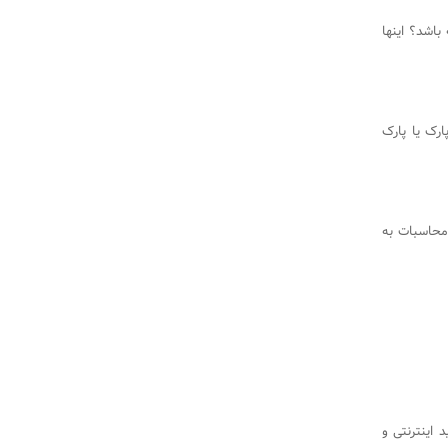
اشد؟ اینها
ارک یا پارک
محاسبات به
 اینترنتی و