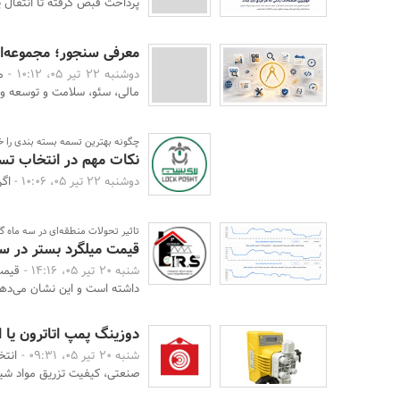
پرداخت قبض گرفته تا انتقال 
معرفی سنجور؛ مجموعه‌ا
دوشنبه 22 تیر 05، 10:12 -
مالی، سئو، سلامت و توسعه وب
چگونه بهترین تسمه بسته بندی را خ
نکات مهم در انتخاب تس
دوشنبه 22 تیر 05، 10:06 -
اگر
تاثیر تحولات منطقه‌ای در سه ماه گ
قیمت میلگرد بستر در سه 
شنبه 20 تیر 05، 14:16 -
داشته است و این نشان می‌دهد 
دوزینگ پمپ اتاترون یا ا
شنبه 20 تیر 05، 09:31 -
انتخ
صنعتی، کیفیت تزریق مواد شیمی