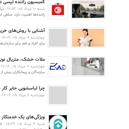
کمیسیون راننده تپسی د
شنبه 10 مرداد 05، 16:52 -
برا
راننده‌ها اهمیت دارد، مبلغی ا
آشنایی با روش‌های خرید
چهارشنبه 7 مرداد 05، 17:09 -
برای افراد و هم برای سازمان‌
ملات خشک، متریال نوین
چهارشنبه 7 مرداد 05، 17:08 -
سازندگان و پیمانکاران بیش از
چرا لباسشویی حایر کار 
چهارشنبه 7 مرداد 05، 17:06 -
ویژگی‌های یک خدمتکار خ
شنبه 3 مرداد 05، 15:46 -
ا