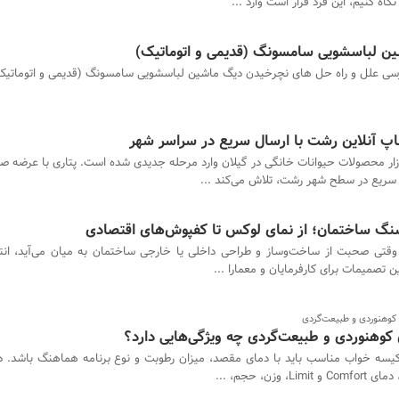
اه کنیم، این فرد قرار است وارد ...
ن لباسشویی سامسونگ (قدیمی و اتوماتیک)
سی علل و راه حل های نچرخیدن دیگ ماشین لباسشویی سامسونگ (قدیمی و اتوماتیک
اپ آنلاین رشت با ارسال سریع در سراسر شهر
زار محصولات حیوانات خانگی در گیلان وارد مرحله جدیدی شده است. پتاری با عرضه
سریع در سطح شهر رشت، تلاش می‌کند ...
نگ ساختمان؛ از نمای لوکس تا کفپوش‌های اقتصادی
وقتی صحبت از ساخت‌وساز و طراحی داخلی یا خارجی ساختمان به میان می‌آید، انت
 تصمیمات برای کارفرمایان و معمارا ...
کوهنوردی و طبیعت‌گردی
کوهنوردی و طبیعت‌گردی چه ویژگی‌هایی دارد؟
یسه خواب مناسب باید با دمای مقصد، میزان رطوبت و نوع برنامه هماهنگ باشد. در
ن، حجم، ...