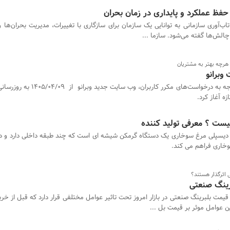
حفظ عملکرد و پایداری در زمان بحران
تاب‌آوری سازمانی به توانایی یک سازمان برای سازگاری با تغییرات، مدیریت بحران‌ها 
چالش‌ها گفته می‌شود. سازما ...
 هرچه بهتر به مشتریان
 وبرانو
باتوجه به درخواست‌های مکرر کاربران، وب سایت 
ه آغاز کرد.
ست ؟ معرفی تولید کننده
دیسپلی مرغ سوخاری یک دستگاه گرمکن شیشه ای است که چند طبقه داخلی دارد و د
سوخاری فراهم می کند.
 اثرگذار هستند؟
رینگ صنعتی
قیمت بلبرینگ صنعتی در بازار امروز تحت تاثیر عوامل مختلفی قرار دارد که قبل از خرید 
ن عوامل موثر بر قیمت بل ...