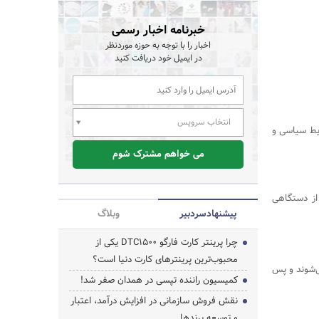
خبرنامه اخبار رسمی
اخبار را با توجه به حوزه موردنظر
در ایمیل خود دریافت کنید
انتخاب سرویس
ایط سیاسی و
می خواهم مشترک شوم
از دستگاهی
پیشنهاد‌سردبیر
وبلاگ
چرا پرینتر کارت فارگو DTC1500 یکی از
محبوب‌ترین پرینترهای کارت دنیا است؟
ی‌شوند و پس
کمیسیون راننده تپسی در همدان صفر شد!
نقش فروش سازمانی در افزایش درآمد، اعتبار
و توسعه برندها