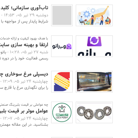
تاب‌آوری سازمانی؛ کلید 
دوشنبه 29 تیر 05، 14:53 -
شرایط پایدار پس از مواجهه با 
با هدف بهبود کیفیت و ارائه خدمات
ارتقا و بهینه سازی سایت
شنبه 27 تیر 05، 10:28 -
رسمی فعالیت خود را در دوره تاز
دیسپلی مرغ سوخاری چی
چهارشنبه 24 تیر 05، 12:09 -
را برای نگهداری مرغ یا قارچ 
چه عواملی بر قیمت بلبرینگ صنعتی
عوامل موثر بر قیمت بلب
چهارشنبه 24 تیر 05، 12:07 -
بشناسید. در این مقاله مهمتری