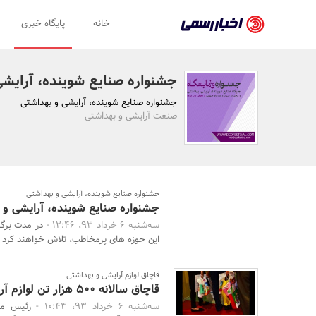
اخبار
خانه
پایگاه خبری
رسمی
-
جشنواره صنایع شوینده، آرایشی
اخبار
جشنواره صنایع شوینده، آرایشی و بهداشتی
تایید
صنعت آرایشی و بهداشتی
شده
شرکت‌ها،
سازمان‌ها
جشنواره صنایع شوینده، آرایشی و بهداشتی
جشنواره صنایع شوینده، آرایشی و
و
سه‌شنبه 6 خرداد 93، 12:46 -
در مدت برگز
روابط
این حوزه های پرمخاطب، تلاش خواهند کرد س
عمومی‌ها
قاچاق لوازم آرایشی و بهداشتی
قاچاق سالانه 500 هزار تن لوازم آرایشی و بهداشتی
سه‌شنبه 6 خرداد 93، 10:43 -
رئیس مج