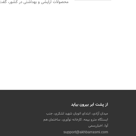
محصولات آرایشی و بهداشتی در کشور، گفت: 
از پشت ابر بیرون بیاید
میدان آزادی، ابتدای اتوبان شهید لشکری، جنب
ایستگاه مترو بیمه، کارخانه نوآوری، ساختمان هم
آوا، اخباررسمی
support@akhbarrasmi.com