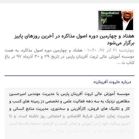
بانک، بیمه و سرمایه
مسکن و ساختمان
هفتاد و چهارمین دوره اصول مذاکره در آخرین روزهای پاییز
جستجو
برگزار می‌شود
چهارشنبه 21 آذر 97، 10:40 -
هفتاد و چهارمین دوره اصول مذاکره، به همت
موسسه آموزش عالی ثروت آفرینان پارس در تاریخ 29 و 30 آذرماه 97 در باغ
کتاب ت ...
درباره «ثروت آفرینان»
موسسه آموزش عالی ثروت آفرینان پارس با مدیریت مهندس امیرحسین
مظاهری نزدیک به سه دهه فعالیت علمی و تخصصی دز رمینه های کسب و
کار و تکنیک های فروش، کارآفرینی و سخنوری، مدیریت منابع انسانی و
مدیریت زمان، تحلیل شرایط اقتصادی و اجتماعی روز داشته است. و تا
امروز رسالت خود را در آموزش و تعالی کسب و کارهای جامعه دانسته است
تا بتواند به نوبه خود در خدمت جامعه و فعالان اقتصادی باشد