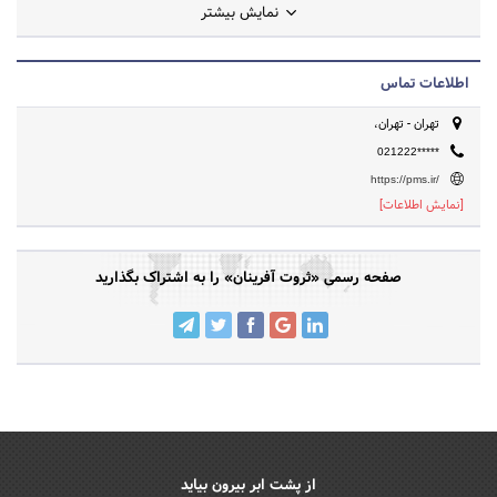
نمایش بیشتر
اطلاعات تماس
تهران - تهران،
021222*****
https://pms.ir/
[نمایش اطلاعات]
صفحه رسمی «ثروت آفرینان» را به اشتراک بگذارید
از پشت ابر بیرون بیاید