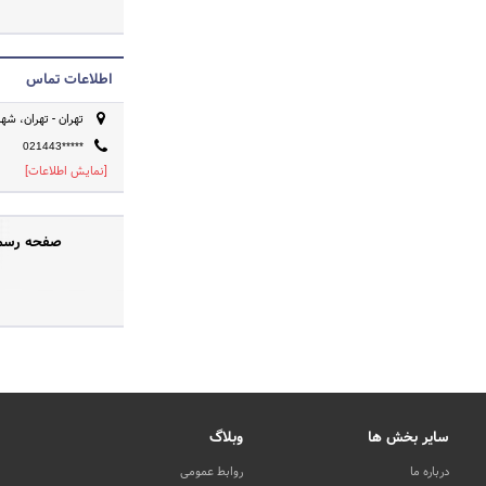
اطلاعات تماس
تهران - تهران، شهرا
021443*****
[نمایش اطلاعات]
صفحه رسمی 
سایر بخش ها
وبلاگ
درباره ما
روابط عمومی