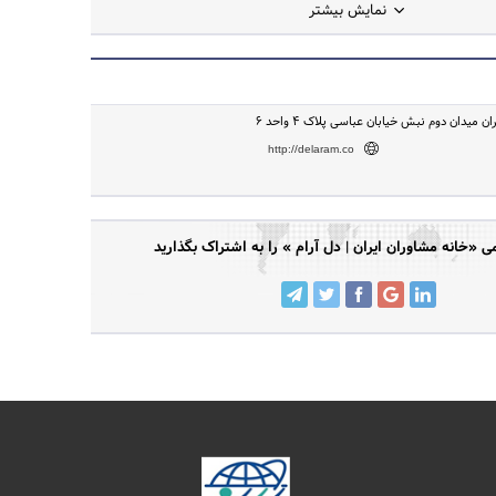
نمایش بیشتر
ن میدان دوم نبش خیابان عباسی پلاک ۴ واحد ۶
http://delaram.co
«خانه مشاوران ایران | دل آرام » را به اشتراک بگذارید