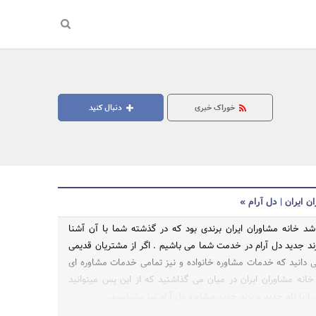
خوراک خبری
دنبال کنید
ن ایران | دل آرام »
د خانه مشاوران ایران برندی بود که در گذشته شما با آن آشنا
برند جدید دل آرام در خدمت شما می باشیم . اگر از مشتریان قدیمی
جستجو
ی دانید که خدمات مشاوره خانواده و نیز تمامی خدمات مشاوره ای
 خانه مشاوران ایران در میان می گذاشتید که از این پس میتوانید
را با نام جدید و برند جدید مشاوره دل آرام نیز بشناسید.