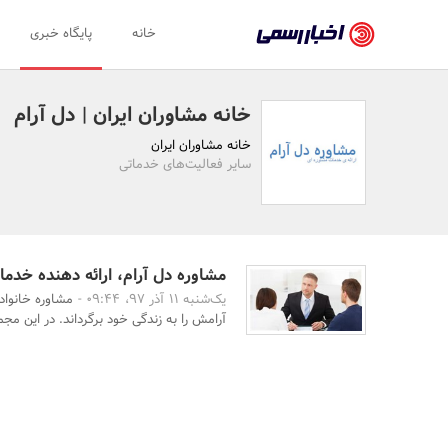
اخبار
خانه
پایگاه خبری
رسمی
-
خانه مشاوران ایران | دل آرام
اخبار
خانه مشاوران ایران
تایید
سایر فعالیت‌های خدماتی
شده
شرکت‌ها،
سازمان‌ها
مشاوره دل آرام، ارائه دهنده خدما
یک‌شنبه 11 آذر 97، 09:44 -
مشاوره خانواده
و
آرامش را به زندگی خود برگرداند. در این مجم
روابط
عمومی‌ها