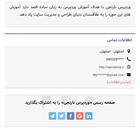
وردپرس نارنجی با هدف آموزش وردپرس به زبان ساده قصد دارد آموزش
های این حوزه را به علاقمندان دنیای طراحی و مدیریت سایت یاد دهد.
اطلاعات تماس
اصفهان - اصفهان،
090329*****
http://wpnarenji.ir
Wp*******@gmail.com
[نمایش اطلاعات]
صفحه رسمی «وردپرس نارنجی» را به اشتراک بگذارید