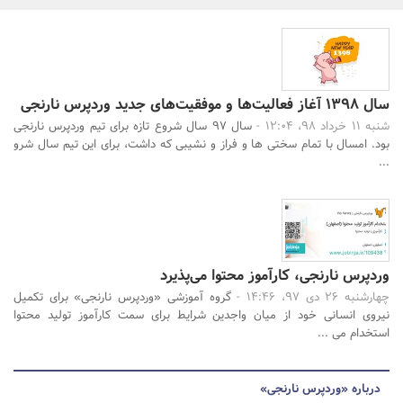
بانک، بیمه و سرمایه
مسکن و ساختمان
سال ۱۳۹۸ آغاز فعالیت‌ها و موفقیت‌های جدید وردپرس نارنجی
جستجو
شنبه 11 خرداد 98، 12:04 -
سال ۹۷ سال شروع تازه برای تیم وردپرس نارنجی
بود. امسال با تمام سختی‌ ها و فراز و نشیبی که داشت، برای این تیم سال شرو
...
وردپرس نارنجی، کارآموز محتوا می‌پذیرد
چهارشنبه 26 دی 97، 14:46 -
گروه آموزشی «وردپرس نارنجی» برای تکمیل
نیروی انسانی خود از میان واجدین شرایط برای سمت کارآموز تولید محتوا
استخدام می ...
درباره «وردپرس نارنجی»