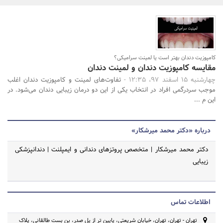
بانک، بیمه و سرمایه
مسکن و ساختمان
جستجو
کامپوزیت دندان بهتر است یا لمینت سرامیکی؟
مقایسه کامپوزیت دندان و لمینت دندان
چهارشنبه 15 اسفند 97، 12:35 -
تفاوت‌های لمینت و کامپوزیت دندان اغلب
موجب سردرگمی افراد در انتخاب یکی از این دو درمان زیبایی دندان می‌شود. در
این م ...
درباره «دکتر محمد میرشکار»
دکتر محمد میرشکار | متخصص پروتزهای دندانی و ایمپلنت | دندانپزشکی
زیبایی
اطلاعات تماس
تهران - تهران، تهران، خیابان شریعتی، پایین تر از پل صدر، بن بست طالقانی، پلاک