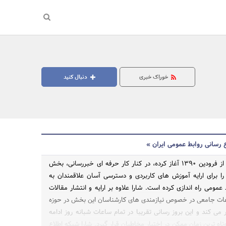
خوراک خبری
دنبال کنید
 رسانی روابط عمومی ایران »
شارا که کار خود را از فرودین 1390 آغاز کرده، در کنار کار حرفه ای خبررسانی، بخش
ا برای ارایه آموزش های کاربردی و دسترسی آسان علاقمندان به
 عمومی راه اندازی کرده است. شارا علاوه بر ارایه و انتشار مقالات
جستجو
عات جامعی در خصوص نیازمندی های کارشناسان این بخش در حوزه
ی کند و این بروز رسانی تقریبا در تمام ساعات شبانه روز ادامه
تاه ترین زمان ممکن در اختیار مخاطبان قرار گیرد. شارا شبکه اطلاع