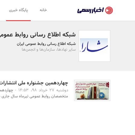
اخبار
خانه
پایگاه خبری
رسمی
-
شبکه اطلاع رسانی روابط عمومی
اخبار
شبکه اطلاع رسانی روابط عمومی ایران
تایید
سایر نهادها، سازمان‌ها و انجمن‌ها
شده
شرکت‌ها،
سازمان‌ها
چهاردهمین جشنواره ملی انتشارات 
دوشنبه 27 خرداد 98، 14:53 -
چهاردهم
و
متخصصان روابط عمومی تیرماه سال جاری بر
روابط
عمومی‌ها