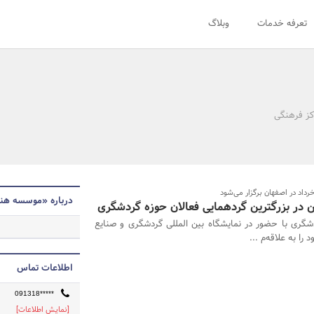
تعرفه خدمات
وبلاگ
اکز فرهنگی
درباره «موسسه هن
ر بزرگترین گردهمایی فعالان حوزه گردشگری
شگری با حضور در نمایشگاه بین المللی گردشگری و صنایع
ا به علاقه‌م ...
اطلاعات تماس
091318*****
[نمایش اطلاعات]