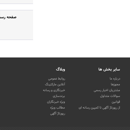
صفحه رسمی
سایر بخش ها
وبلاگ
درباره ما
روابط عمومی
مجوزها
آنلاین مارکتینگ
مشتریان اخبار رسمی
خبرنگاری و رسانه
سوالات متداول
برندسازی
قوانین
ویژه خبرنگاران
از رپورتاژ آگهی تا کمپین رسانه ای
مطالب ویژه
رپورتاژ آگهی