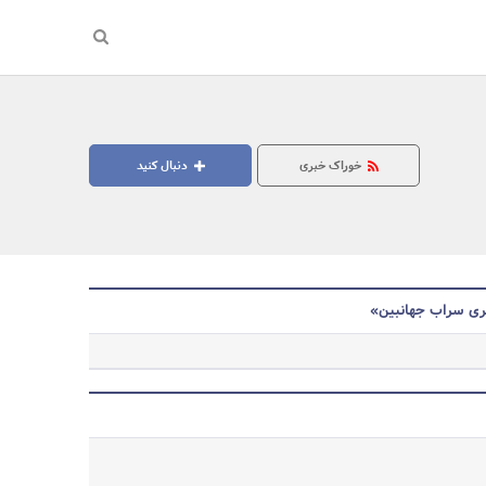
خوراک خبری
دنبال کنید
ری سراب جهانبین»
جستجو