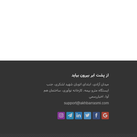
از پشت ابر بیرون بیاید
میدان آزادی، ابتدای اتوبان شهید لشکری، جنب
ایستگاه مترو بیمه، کارخانه نوآوری، ساختمان هم
آوا، اخباررسمی
support@akhbarrasmi.com