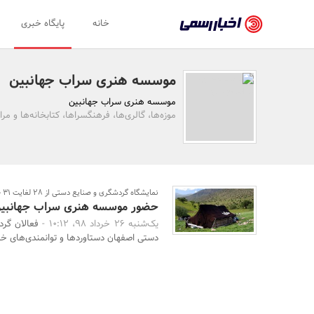
اخبار
خانه
پایگاه خبری
رسمی
-
موسسه هنری سراب جهانبین
اخبار
موسسه هنری سراب جهانبین
تایید
موزه‌ها، گالری‌ها، فرهنگسراها، کتابخانه‌ها و مر
شده
شرکت‌ها،
سازمان‌ها
نمایشگاه گردشگری و صنایع دستی از 28 لغایت 31 خرداد در اصفهان برگزار می‌شود
حضور موسسه هنری سراب جهانبین د
و
یک‌شنبه 26 خرداد 98، 10:12 -
فعالان گرد
روابط
دستی اصفهان دستاوردها و توانمندی‌های خود ر
عمومی‌ها