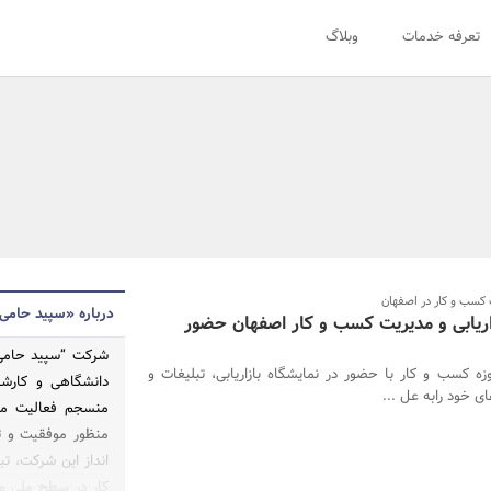
تعرفه خدمات
وبلاگ
ت کسب و کار در اصفهان
درباره «سپید حامی
اریابی و مدیریت کسب و کار اصفهان حضور
شرکت “سپید حامی 
زه کسب و کار با حضور در نمایشگاه بازاریابی، تبلیغات و
دانشگاهی و کارشن
ی خود رابه عل ...
منسجم فعالیت می­
منظور موفقیت و تع
انداز این شرکت، ت
کار در سطح ملی و 