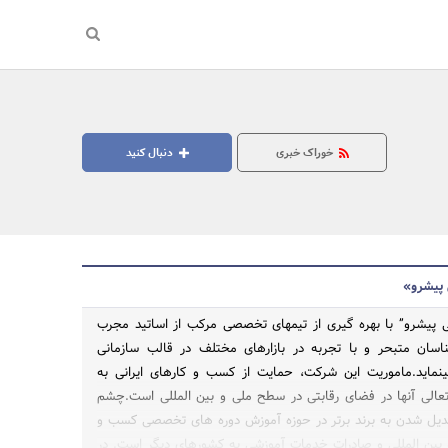
خوراک خبری
دنبال کنید
 پیشرو»
پیشرو” با بهره گیری از تیم­های تخصصی مرکب از اساتید مجرب
اسان متبحر و با تجربه در بازارهای مختلف در قالب سازمانی
نماید.ماموریت این شرکت، حمایت از کسب و کارهای ایرانی به
جستجو
الی آن­ها در فضای رقابتی در سطح ملی و بین المللی است.چشم
بدیل شدن به برند برتر در حوزه آموزش دوره های تخصصی کسب و
بین المللی و صادرات خدمات آموزشی به کشورهای دیگر است. در