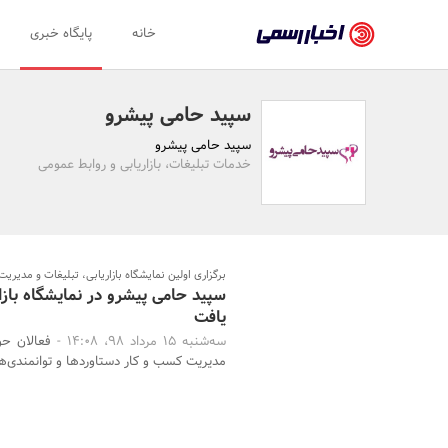
اخبار
خانه
پایگاه خبری
رسمی
-
سپید حامی پیشرو
اخبار
سپید حامی پیشرو
تایید
خدمات تبلیغات، بازاریابی و روابط عمومی
شده
شرکت‌ها،
سازمان‌ها
برگزاری اولین نمایشگاه بازاریابی، تبلیغات و مدیری
سپید حامی پیشرو در نمایشگاه باز
و
یافت
روابط
سه‌شنبه 15 مرداد 98، 14:08 -
فعالان حو
مدیریت کسب و کار دستاوردها و توانمندی‌ها
عمومی‌ها