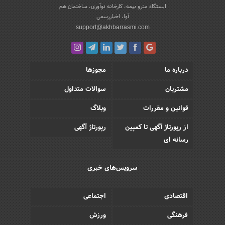
ایستگاه مترو بیمه، کارخانه نوآوری، ساختمان هم
آوا، اخباررسمی
support@akhbarrasmi.com
درباره ما
مجوزها
مشتریان
سوالات متداول
قوانین و مقررات
وبلاگ
از رپورتاژ آگهی تا کمپین
رپورتاژ آگهی
رسانه ای
سرویس‌های خبری
اقتصادی
اجتماعی
فرهنگی
ورزش