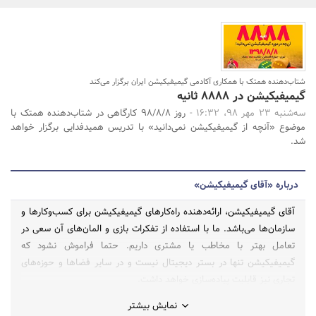
بانک، بیمه و سرمایه
مسکن و ساختمان
جستجو
شتاب‌دهنده همتک با همکاری آکادمی گیمیفیکیشن ایران برگزار می‌کند
گیمیفیکیشن در 8888 ثانیه
سه‌شنبه 23 مهر 98، 16:32 -
روز 98/8/8 کارگاهی در شتاب‌دهنده همتک با
موضوع «آنچه از گیمیفیکیشن نمی‌دانید» با تدریس همیدفدایی برگزار خواهد
شد.
درباره «آقای گیمیفیکیشن»
آقای گیمیفیکیشن، ارائه‌دهنده راه‌کارهای گیمیفیکیشن برای کسب‌وکارها و
سازمان‌ها می‌باشد. ما با استفاده از تفکرات بازی و المان‌های آن سعی در
تعامل بهتر با مخاطب یا مشتری داریم. حتما فراموش نشود که
گیمیفیکیشن تنها در بستر دیجیتال نیست و در سایر فضاها و حوزه‌های
تجاری نیز قابلیت پیاده‌سازی خواهد داشت.
نمایش بیشتر