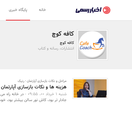
اخبار
خانه
پایگاه خبری
رسمی
-
کافه کوچ
اخبار
کافه کوچ
تایید
انتشارات، رسانه و کتاب
شده
شرکت‌ها،
سازمان‌ها
مراحل و نکات بازسازی آپارتمان - رنیک
هزینه ها و نکات بازسازی آپارتمان
و
شنبه 1 خرداد 00، 09:55 -
در خانه راه می
روابط
جادار تر بود، کاش نور سالن بیشتر بود، خوب 
عمومی‌ها