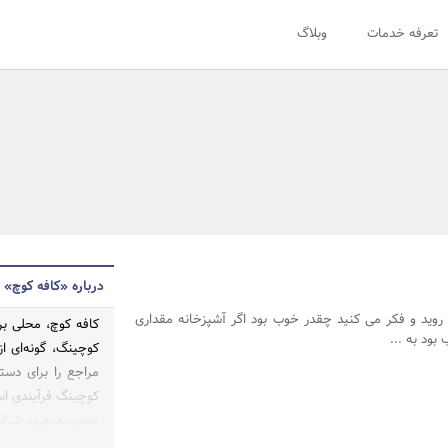
تعرفه خدمات
وبلاگ
درباره «کافه کوچ»
 روید و فکر می کنید چقدر خوب بود اگر آشپزخانه مقداری
کافه کوچ، محلی بر
بود به ...
کوچینگ، گونه‌ای ا
مراجع را برای دست
کوچینگ فرآیندی است
منجر به بهبود شرای