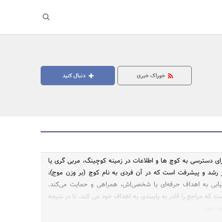
خوراک خبری
دنبال کنید
ای دسترسی به کوچ ها و اطلاعات در زمینه کوچینگ، مربی گری یا
ز رشد و پیشرفت است که در آن فردی به نام کوچ (بر وزن موج)،
جستجو
یابی به اهداف حرفه‌ای یا شخصی‌اش، همراهی و حمایت می‌کند.
 که مراجع را قادر به پایبندی به اهداف خود می کند، تا در نتیجه
ط شود.