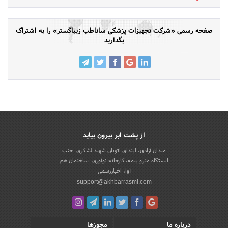
صفحه رسمی «شرکت تجهیزات پزشکی ساناطب زیباگستر» را به اشتراک
بگذارید
از پشت ابر بیرون بیاید
میدان آزادی، ابتدای اتوبان شهید لشکری، جنب
ایستگاه مترو بیمه، کارخانه نوآوری، ساختمان هم
آوا، اخباررسمی
support@akhbarrasmi.com
درباره ما
مجوزها