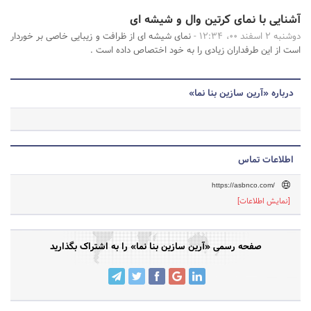
آشنایی با نمای کرتین وال و شیشه ای
دوشنبه 2 اسفند 00، 12:34 -
نمای شیشه ای از ظرافت و زیبایی خاصی بر خوردار
است از این طرفداران زیادی را به خود اختصاص داده است .
درباره «آرین سازین بنا نما»
اطلاعات تماس
https://asbnco.com/
[نمایش اطلاعات]
صفحه رسمی «آرین سازین بنا نما» را به اشتراک بگذارید