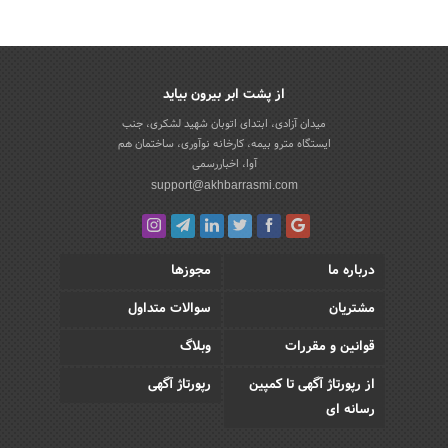
از پشت ابر بیرون بیاید
میدان آزادی، ابتدای اتوبان شهید لشکری، جنب
ایستگاه مترو بیمه، کارخانه نوآوری، ساختمان هم
آوا، اخباررسمی
support@akhbarrasmi.com
درباره ما
مجوزها
مشتریان
سوالات متداول
قوانین و مقررات
وبلاگ
از رپورتاژ آگهی تا کمپین
رپورتاژ آگهی
رسانه ای