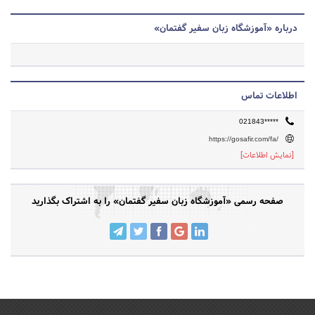
درباره «آموزشگاه زبان سفیر گفتمان»
اطلاعات تماس
021843*****
https://gosafir.com/fa/
[نمایش اطلاعات]
صفحه رسمی «آموزشگاه زبان سفیر گفتمان» را به اشتراک بگذارید