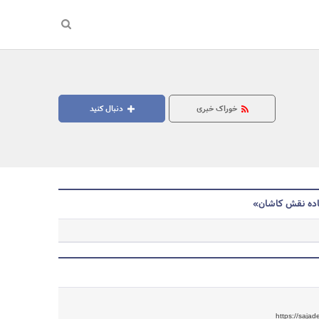
خوراک خبری
دنبال کنید
ده نقش کاشان»
جستجو
https://sajad