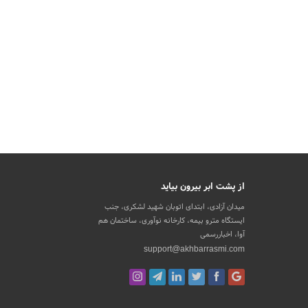
از پشت ابر بیرون بیاید
میدان آزادی، ابتدای اتوبان شهید لشکری، جنب
ایستگاه مترو بیمه، کارخانه نوآوری، ساختمان هم
آوا، اخباررسمی
support@akhbarrasmi.com