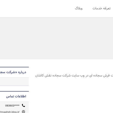
تعرفه خدمات
وبلاگ
درباره «شرکت سجا
ت فرش سجاده ای در وب سایت شرکت سجاده نقش کاشان
اطلاعات تماس
093603*****
ehnaghsh.blog.ir/