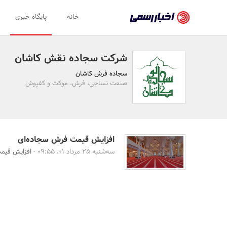
اخبار
خانه
پایگاه خبری
رسمی
-
شرکت سجاده نقش کاشان
اخبار
سجاده فرش کاشان
تایید
صنعت نساجی، فرش، موکت و کفپوش
شده
شرکت‌ها،
سازمان‌ها
افزایش قیمت فرش سجاده‌ای
سه‌شنبه 25 مرداد 01، 09:55 -
افزایش قیم
و
روابط
عمومی‌ها