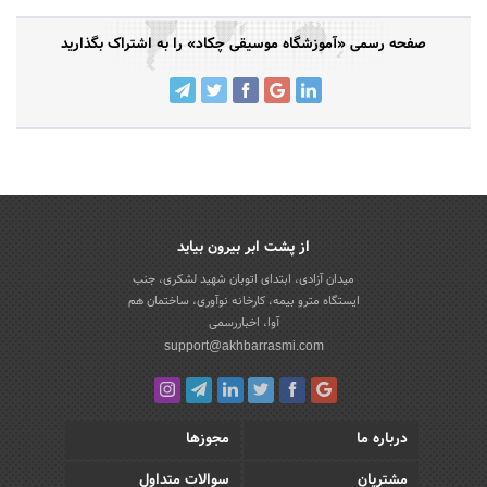
صفحه رسمی «آموزشگاه موسیقی چکاد» را به اشتراک بگذارید
از پشت ابر بیرون بیاید
میدان آزادی، ابتدای اتوبان شهید لشکری، جنب
ایستگاه مترو بیمه، کارخانه نوآوری، ساختمان هم
آوا، اخباررسمی
support@akhbarrasmi.com
درباره ما
مجوزها
مشتریان
سوالات متداول