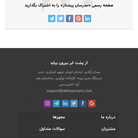
صفحه رسمی «مدرسان پیشتاز» را به اشتراک بگذارید
از پشت ابر بیرون بیاید
میدان آزادی، ابتدای اتوبان شهید لشکری، جنب
ایستگاه مترو بیمه، کارخانه نوآوری، ساختمان هم
آوا، اخباررسمی
support@akhbarrasmi.com
درباره ما
مجوزها
مشتریان
سوالات متداول