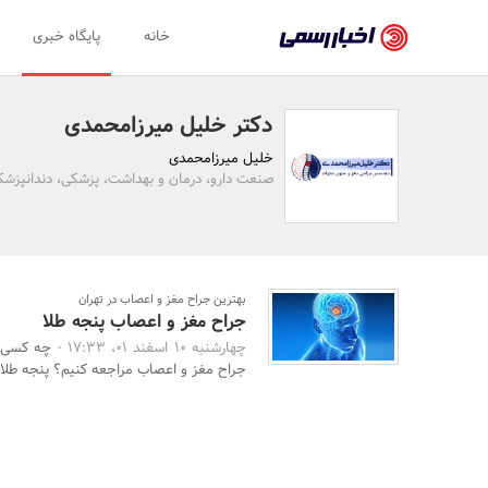
اخبار
خانه
پایگاه خبری
رسمی
-
دکتر خلیل میرزامحمدی
اخبار
خلیل میرزامحمدی
تایید
صنعت دارو، درمان و بهداشت، پزشکی، دندانپزشک
شده
شرکت‌ها،
سازمان‌ها
بهترین جراح مغز و اعصاب در تهران
جراح مغز و اعصاب پنجه طلا
و
چهارشنبه 10 اسفند 01، 17:33 -
چه کسی ب
روابط
جراح مغز و اعصاب مراجعه کنیم؟ پنجه طلا ب
عمومی‌ها