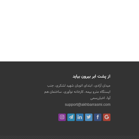
از پشت ابر بیرون بیاید
میدان آزادی، ابتدای اتوبان شهید لشکری، جنب
ایستگاه مترو بیمه، کارخانه نوآوری، ساختمان هم
آوا، اخباررسمی
support@akhbarrasmi.com