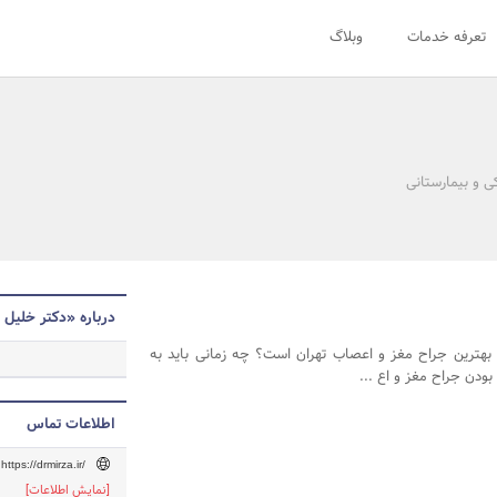
تعرفه خدمات
وبلاگ
ی و بیمارستانی
درباره «دکتر خلیل
هترین جراح مغز و اعصاب تهران است؟ چه زمانی باید به
ودن جراح مغز و اع ...
اطلاعات تماس
https://drmirza.ir/
[نمایش اطلاعات]