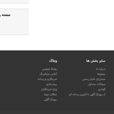
صفحه رس
سایر بخش ها
وبلاگ
درباره ما
روابط عمومی
مجوزها
آنلاین مارکتینگ
مشتریان اخبار رسمی
خبرنگاری و رسانه
سوالات متداول
برندسازی
قوانین
ویژه خبرنگاران
از رپورتاژ آگهی تا کمپین رسانه ای
مطالب ویژه
رپورتاژ آگهی