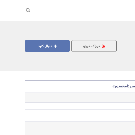
خوراک خبری
دنبال کنید
 میرزامحمدی»
جستجو