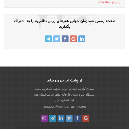
[نمایش اطلاعات]
صفحه رسمی «سازمان جهانی هنرهای رزمی نظامی» را به اشتراک
بگذارید
از پشت ابر بیرون بیاید
میدان آزادی، ابتدای اتوبان شهید لشکری، جنب
ایستگاه مترو بیمه، کارخانه نوآوری، ساختمان هم
آوا، اخباررسمی
support@akhbarrasmi.com