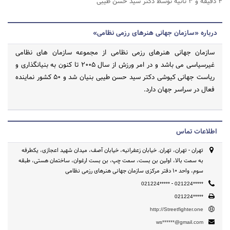
۴ دقیقه و ۳ ثانیه توسط دکتر سید حسن طیبی
درباره «سازمان جهانی هنرهای رزمی نظامی»
سازمان جهانی هنرهای رزمی نظامی از مجموعه سازمان های نظامی
غیرسیاسی می باشد و در امر ورزش از سال ۲۰۰۵ تا کنون به بنیانگذاری و
ریاست جهانی کیوشی دکتر سید حسن طیبی بنیان شد و ۵۰ کشور نماینده
فعال در سراسر جهان دارد.
اطلاعات تماس
تهران - تهران، تهران. خیابان زعفرانیه، خیابان آصف، میدان شهید اعجازی، یکطرفه
به سمت بالا، اولین بن بست، سمت چپ، بن بست ارغوان، ساختمان هستی، طبقه
سوم، واحد ۱۰ دفتر مرکزی سازمان جهانی هنرهای رزمی نظامی
-
021224*****
021224*****
021224*****
http://Streetfighter.one
ws******@gmail.com