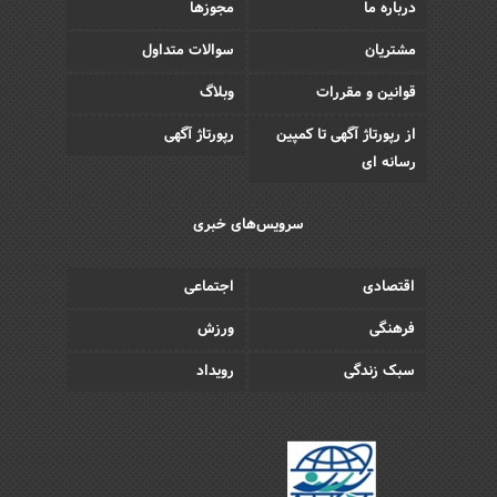
درباره ما
مجوزها
مشتریان
سوالات متداول
قوانین و مقررات
وبلاگ
از رپورتاژ آگهی تا کمپین
رپورتاژ آگهی
رسانه ای
سرویس‌های خبری
اقتصادی
اجتماعی
فرهنگی
ورزش
سبک زندگی
رویداد