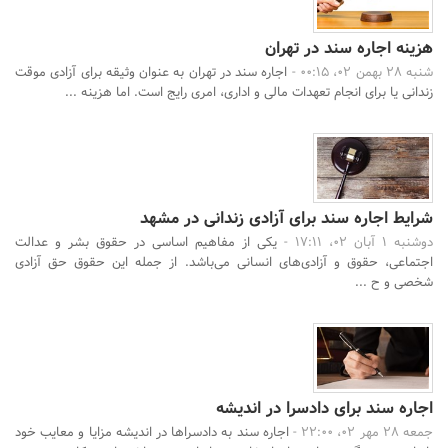
هزینه اجاره سند در تهران
شنبه 28 بهمن 02، 00:15 -
اجاره سند در تهران به عنوان وثیقه برای آزادی موقت
زندانی یا برای انجام تعهدات مالی و اداری، امری رایج است. اما هزینه ...
شرایط اجاره سند برای آزادی زندانی در مشهد
دوشنبه 1 آبان 02، 17:11 -
یکی از مفاهیم اساسی در حقوق بشر و عدالت
اجتماعی، حقوق و آزادی‌های انسانی می‌باشد. از جمله این حقوق حق آزادی
شخصی و ح ...
اجاره سند برای دادسرا در اندیشه
جمعه 28 مهر 02، 22:00 -
اجاره سند به دادسراها در اندیشه مزایا و معایب خود