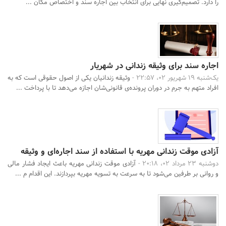
را دارد. تصمیم‌گیری نهایی برای انتخاب بین اجاره سند و اختصاص مکان ...
اجاره سند برای وثیقه زندانی در شهریار
یک‌شنبه 19 شهریور 02، 22:57 -
وثیقه زندانیان یکی از اصول حقوقی است که به
افراد متهم به جرم در دوران پرونده‌ی قانونی‌شان اجازه می‌دهد تا با پرداخت ...
آزادی موقت زندانی مهریه با استفاده از سند اجاره‌ای و وثیقه
دوشنبه 23 مرداد 02، 20:18 -
آزادی موقت زندانی مهریه باعث ایجاد فشار مالی
و روانی بر طرفین می‌شود تا به سرعت به تسویه مهریه بپردازند. این اقدام م ...