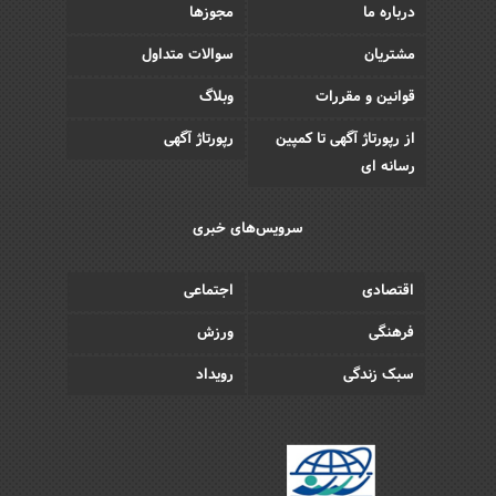
درباره ما
مجوزها
مشتریان
سوالات متداول
قوانین و مقررات
وبلاگ
از رپورتاژ آگهی تا کمپین
رپورتاژ آگهی
رسانه ای
سرویس‌های خبری
اقتصادی
اجتماعی
فرهنگی
ورزش
سبک زندگی
رویداد