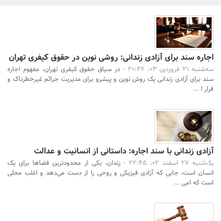
بانک، بیمه و سرمایه
مسکن و ساختمان
اجاره سند برای آزادی زندانی: روشی نوین در حقوق کیفری تهران
سه‌شنبه 21 فروردین 03، 20:36 -
در سیاق حقوق کیفری تهران، مفهوم اجاره
سند برای آزادی زندانی یک روش نوین و پیشرو برای مدیریت جرائم غیرخطرناک و
فرار ا ...
آزادی زندانی با سند اجاره: داستانی از انسانیت و عدالت
یک‌شنبه 27 اسفند 02، 22:45 -
زندان، یکی از محدودترین فضاها برای یک
انسان است، جایی که آزادی فیزیکی و روحی را از دست می‌دهد و اغلب محلی
جستجو
است که امی ...