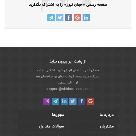
صفحه رسمی «جهان نیوز» را به اشتراک بگذارید
از پشت ابر بیرون بیاید
میدان آزادی، ابتدای اتوبان شهید لشکری، جنب
ایستگاه مترو بیمه، کارخانه نوآوری، ساختمان هم
آوا، اخباررسمی
support@akhbarrasmi.com
درباره ما
مجوزها
مشتریان
سوالات متداول