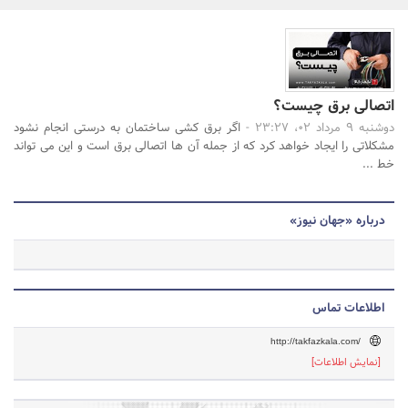
بانک، بیمه و سرمایه
مسکن و ساختمان
جستجو
اتصالی برق چیست؟
دوشنبه 9 مرداد 02، 23:27 -
اگر برق کشی ساختمان به درستی انجام نشود
مشکلاتی را ایجاد خواهد کرد که از جمله آن ها اتصالی برق است و این می تواند
خط ...
درباره «جهان نیوز»
اطلاعات تماس
http://takfazkala.com/
[نمایش اطلاعات]