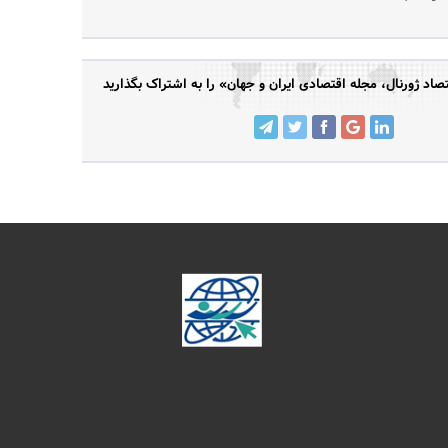
د ژورنال، مجله اقتصادی ایران و جهان» را به اشتراک بگذارید