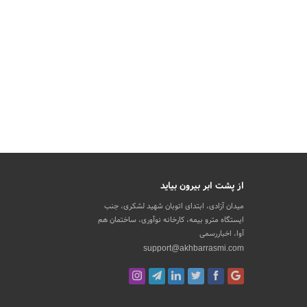
از پشت ابر بیرون بیاید
میدان آزادی، ابتدای اتوبان شهید لشکری، جنب
ایستگاه مترو بیمه، کارخانه نوآوری، ساختمان هم
آوا، اخباررسمی
support@akhbarrasmi.com