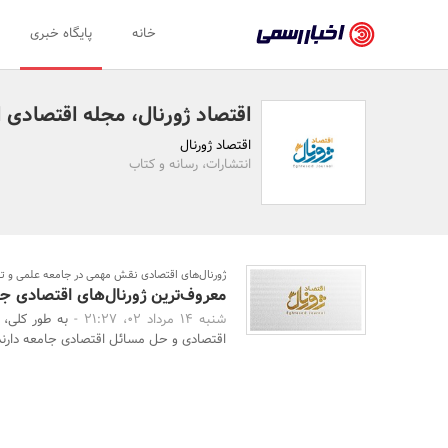
اخبار
خانه
پایگاه خبری
رسمی
-
اقتصاد ژورنال، مجله اقتصادی ا
اخبار
اقتصاد ژورنال
تایید
انتشارات، رسانه و کتاب
شده
شرکت‌ها،
سازمان‌ها
ژورنال‌های اقتصادی نقش مهمی در جامعه علمی و تح
معروف‌ترین ژورنال‌های اقتصادی ج
و
شنبه 14 مرداد 02، 21:27 -
به طور کلی،
روابط
اقتصادی و حل مسائل اقتصادی جامعه دارند 
عمومی‌ها