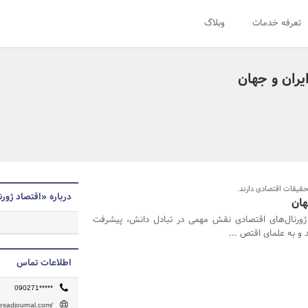
تعرفه خدمات
وبلاگ
یران و جهان
قیقات اقتصادی دارند.
درباره «اقتصاد ژور
هان
 ژورنال‌های اقتصادی نقش مهمی در تبادل دانش، پیشرفت
و به علمای اقتص ...
اطلاعات تماس
090271*****
tesadjournal.com/