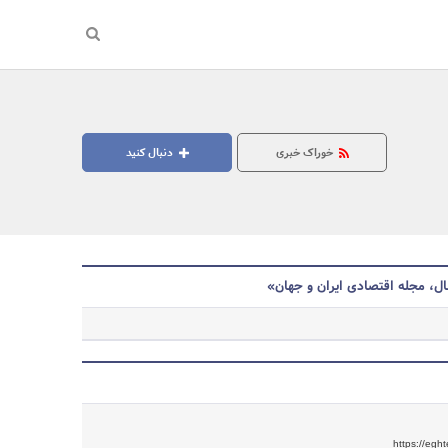
خوراک خبری
دنبال کنید
نال، مجله اقتصادی ایران و جهان»
جستجو
https://egh