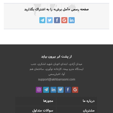
صفحه رسمی «آمل برش» را به اشتراک بگذارید
از پشت ابر بیرون بیاید
میدان آزادی، ابتدای اتوبان شهید لشکری، جنب
ایستگاه مترو بیمه، کارخانه نوآوری، ساختمان هم
آوا، اخباررسمی
support@akhbarrasmi.com
درباره ما
مجوزها
مشتریان
سوالات متداول