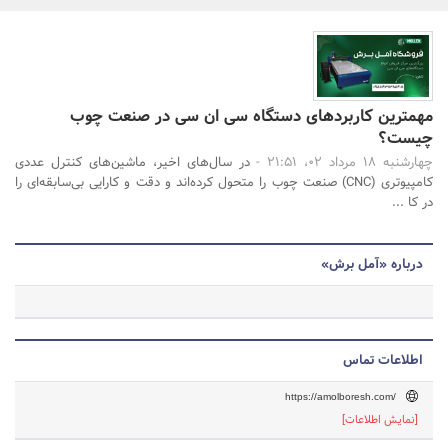
بانک، بیمه و سرمایه
مسکن و ساختمان
جستجو
مهمترین کاربردهای دستگاه سی ان سی در صنعت چوب
چیست؟
چهارشنبه 18 مرداد 02، 21:51 -
در سال‌های اخیر، ماشین‌های کنترل عددی
کامپیوتری (CNC) صنعت چوب را متحول کرده‌اند و دقت و کارایی بی‌سابقه‌ای را
در کا ...
درباره «آمل برش»
اطلاعات تماس
https://amolboresh.com/
[نمایش اطلاعات]