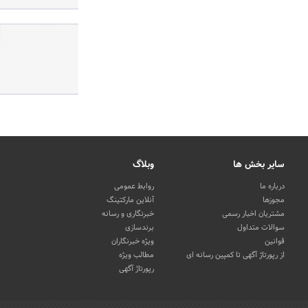
سایر بخش ها
وبلاگ
درباره ما
روابط عمومی
مجوزها
آنلاین مارکتینگ
مشتریان اخبار رسمی
خبرنگاری و رسانه
سوالات متداول
برندسازی
قوانین
ویژه خبرنگاران
از رپورتاژ آگهی تا کمپین رسانه ای
مطالب ویژه
رپورتاژ آگهی