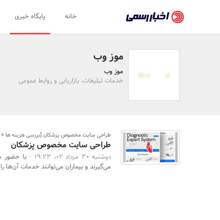
اخبار
خانه
پایگاه خبری
رسمی
-
موز وب
اخبار
موز وب
تایید
خدمات تبلیغات، بازاریابی و روابط عمومی
شده
شرکت‌ها،
سازمان‌ها
طراحی سایت مخصوص پزشکان [بررسی هزینه ها + لز
طراحی سایت مخصوص پزشکان
و
دوشنبه 30 مرداد 02، 19:23 -
با حضور مو
روابط
می‌گیرند و بیماران می‌توانند خدمات آن‌ها را
عمومی‌ها