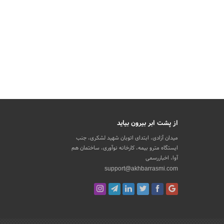
از پشت ابر بیرون بیاید
میدان آزادی، ابتدای اتوبان شهید لشکری، جنب
ایستگاه مترو بیمه، کارخانه نوآوری، ساختمان هم
آوا، اخباررسمی
support@akhbarrasmi.com