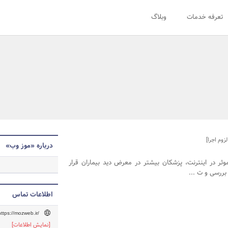
تعرفه خدمات
وبلاگ
وم اجرا]
درباره «موز وب»
ثر در اینترنت، پزشکان بیشتر در معرض دید بیماران قرار
 بررسی و ت ...
اطلاعات تماس
https://mozweb.ir/
[نمایش اطلاعات]