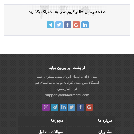
صفحه رسمی «التراگروپ» را به اشتراک بگذارید
از پشت ابر بیرون بیاید
میدان آزادی، ابتدای اتوبان شهید لشکری، جنب
ایستگاه مترو بیمه، کارخانه نوآوری، ساختمان هم
آوا، اخباررسمی
support@akhbarrasmi.com
درباره ما
مجوزها
مشتریان
سوالات متداول