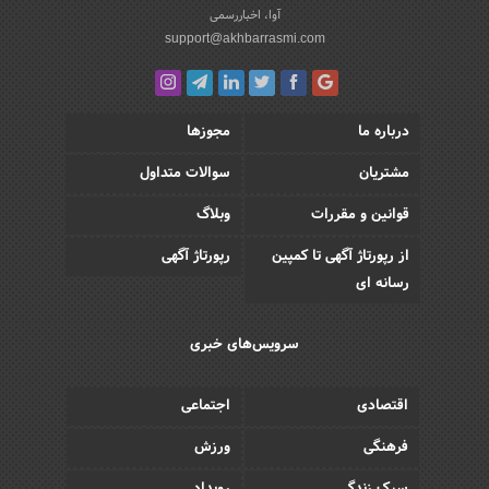
آوا، اخباررسمی
support@akhbarrasmi.com
درباره ما
مجوزها
مشتریان
سوالات متداول
قوانین و مقررات
وبلاگ
از رپورتاژ آگهی تا کمپین
رپورتاژ آگهی
رسانه ای
سرویس‌های خبری
اقتصادی
اجتماعی
فرهنگی
ورزش