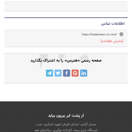
اطلاعات تماس
https://hatterman-co.com/
[نمایش اطلاعات]
صفحه رسمی «هترمن» را به اشتراک بگذارید
از پشت ابر بیرون بیاید
میدان آزادی، ابتدای اتوبان شهید لشکری، جنب
ایستگاه مترو بیمه، کارخانه نوآوری، ساختمان هم