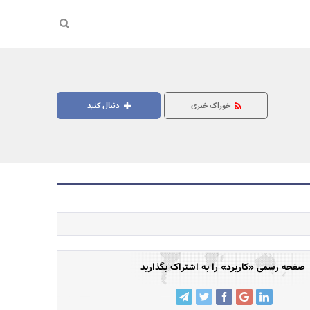
خوراک خبری
دنبال کنید
جستجو
صفحه رسمی «کاربرد» را به اشتراک بگذارید