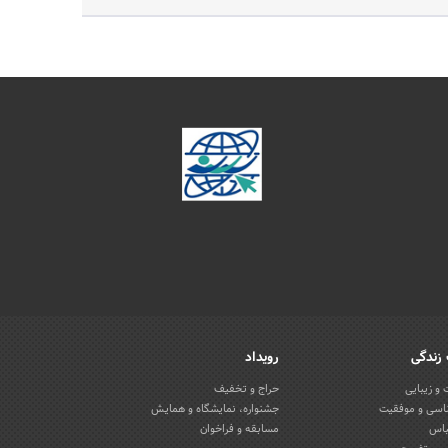
زندگی
رویداد
و زیبایی
حراج و تخفیف
اسی و موفقیت
جشنواره، نمایشگاه و همایش
باس
مسابقه و فراخوان