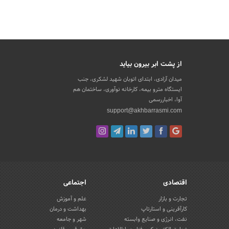
از پشت ابر بیرون بیاید
میدان آزادی، ابتدای اتوبان شهید لشکری، جنب
ایستگاه مترو بیمه، کارخانه نوآوری، ساختمان هم
آوا، اخباررسمی
support@akhbarrasmi.com
اقتصادی
اجتماعی
تجارت و بازار
علم و آموزش
کارآفرینی و استارتاپ
بهداشت و درمان
نفت، انرژی و صنایع وابسته
شهر و جامعه