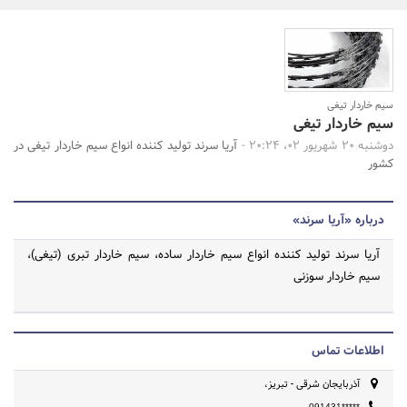
بانک، بیمه و سرمایه
مسکن و ساختمان
جستجو
سیم خاردار تیغی
سیم خاردار تیغی
دوشنبه 20 شهریور 02، 20:24 -
آریا سرند تولید کننده انواع سیم خاردار تیغی در
کشور
درباره «آریا سرند»
آریا سرند تولید کننده انواع سیم خاردار ساده، سیم خاردار تبری (تیغی)،
سیم خاردار سوزنی
اطلاعات تماس
آذربایجان شرقی - تبریز،
091431*****